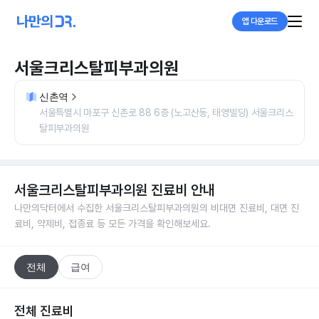
앱 다운로드
서울크리스탈피부과의원
신촌역
서울특별시 마포구 신촌로 88 6층 (노고산동, 태영빌딩) 서울크리스
탈피부과의원
서울크리스탈피부과의원
진료비 안내
나만의닥터에서 수집한
서울크리스탈피부과의원
의 비대면 진료비, 대면 진
료비, 약제비, 접종료 등 모든 가격을 확인해보세요.
전체
급여
전체 진료비