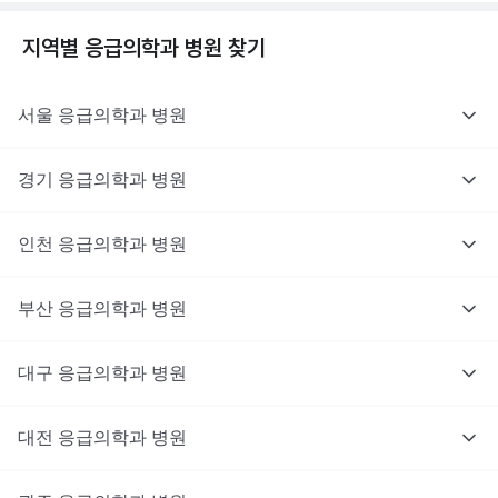
지역별
응급의학과
병원 찾기
서울
응급의학과
병원
경기
응급의학과
병원
인천
응급의학과
병원
부산
응급의학과
병원
대구
응급의학과
병원
대전
응급의학과
병원