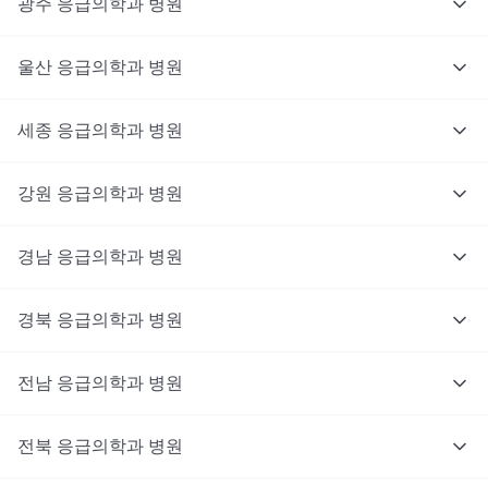
광주
응급의학과
병원
울산
응급의학과
병원
세종
응급의학과
병원
강원
응급의학과
병원
경남
응급의학과
병원
경북
응급의학과
병원
전남
응급의학과
병원
전북
응급의학과
병원