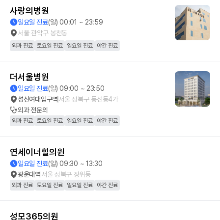
사랑의병원
일요일 진료
(일) 00:01 ~ 23:59
서울 관악구 봉천동
외과 진료
토요일 진료
일요일 진료
야간 진료
더서울병원
일요일 진료
(일) 09:00 ~ 23:50
성신여대입구역
서울 성북구 동선동4가
외과
전문의
외과 진료
토요일 진료
일요일 진료
야간 진료
연세이너힐의원
일요일 진료
(일) 09:30 ~ 13:30
광운대역
서울 성북구 장위동
외과 진료
토요일 진료
일요일 진료
야간 진료
성모365의원