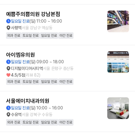
예쁨주의쁨의원 강남본점
일요일 진료
(일) 11:00 ~ 16:00
사평역
서울 강남구 역삼동
외과 진료
토요일 진료
일요일 진료
야간 진료
아이엠유의원
일요일 진료
(일) 09:00 ~ 18:00
디지털미디어시티역
서울 은평구 증산동
4.5
/5점
(리뷰
82
)
외과 진료
토요일 진료
일요일 진료
야간 진료
서울에이치내과의원
일요일 진료
(일) 10:00 ~ 16:00
수유역
서울 강북구 수유동
외과 진료
토요일 진료
일요일 진료
야간 진료