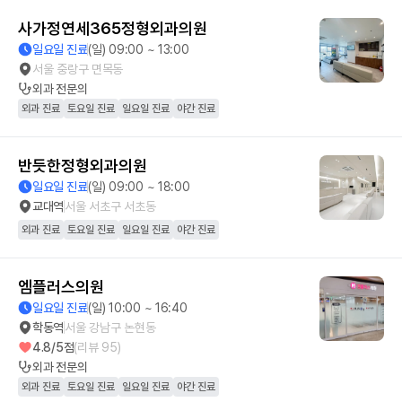
사가정연세365정형외과의원
일요일 진료
(일) 09:00 ~ 13:00
서울 중랑구 면목동
외과
전문의
외과 진료
토요일 진료
일요일 진료
야간 진료
반듯한정형외과의원
일요일 진료
(일) 09:00 ~ 18:00
교대역
서울 서초구 서초동
외과 진료
토요일 진료
일요일 진료
야간 진료
엠플러스의원
일요일 진료
(일) 10:00 ~ 16:40
학동역
서울 강남구 논현동
4.8
/5점
(리뷰
95
)
외과
전문의
외과 진료
토요일 진료
일요일 진료
야간 진료