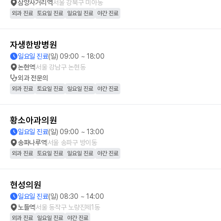
삼양사거리역
서울 강북구 미아동
외과 진료
토요일 진료
일요일 진료
야간 진료
자생한방병원
일요일 진료
(일) 09:00 ~ 18:00
논현역
서울 강남구 논현동
외과
전문의
외과 진료
토요일 진료
일요일 진료
야간 진료
황소아과의원
일요일 진료
(일) 09:00 ~ 13:00
송파나루역
서울 송파구 방이동
외과 진료
토요일 진료
일요일 진료
야간 진료
현성의원
일요일 진료
(일) 08:30 ~ 14:00
노들역
서울 동작구 노량진제1동
외과 진료
일요일 진료
야간 진료