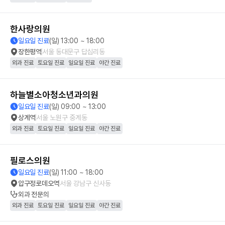
한사랑의원
일요일 진료
(일) 13:00 ~ 18:00
장한평역
서울 동대문구 답십리동
외과 진료
토요일 진료
일요일 진료
야간 진료
하늘별소아청소년과의원
일요일 진료
(일) 09:00 ~ 13:00
상계역
서울 노원구 중계동
외과 진료
토요일 진료
일요일 진료
야간 진료
필로스의원
일요일 진료
(일) 11:00 ~ 18:00
압구정로데오역
서울 강남구 신사동
외과
전문의
외과 진료
토요일 진료
일요일 진료
야간 진료