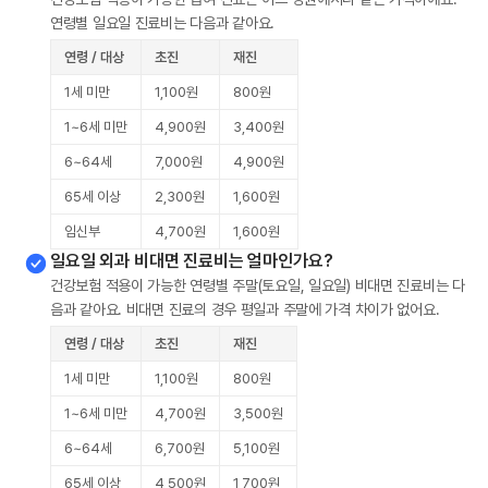
연령별 일요일 진료비는 다음과 같아요.
연령 / 대상
초진
재진
1세 미만
1,100원
800원
1~6세 미만
4,900원
3,400원
6~64세
7,000원
4,900원
65세 이상
2,300원
1,600원
임신부
4,700원
1,600원
일요일 외과 비대면 진료비는 얼마인가요?
건강보험 적용이 가능한 연령별 주말(토요일, 일요일) 비대면 진료비는 다
음과 같아요. 비대면 진료의 경우 평일과 주말에 가격 차이가 없어요.
연령 / 대상
초진
재진
1세 미만
1,100원
800원
1~6세 미만
4,700원
3,500원
6~64세
6,700원
5,100원
65세 이상
4,500원
1,700원