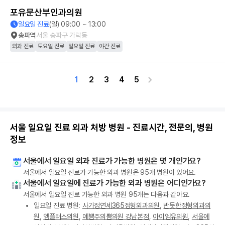
포유문산부인과의원
일요일 진료
(일) 09:00 ~ 13:00
송파역
서울 송파구 가락동
외과 진료
토요일 진료
일요일 진료
야간 진료
1
2
3
4
5
서울 일요일 진료 외과 처방 병원 - 진료시간, 전문의, 병원
정보
서울에서 일요일 외과 진료가 가능한 병원은 몇 개인가요?
서울에서 일요일 진료가 가능한 외과 병원은 95개 병원이 있어요.
서울에서 일요일에 진료가 가능한 외과 병원은 어디인가요?
서울에서 일요일 진료 가능한 외과 병원 95개는 다음과 같아요.
일요일 진료 병원:
사가정연세365정형외과의원
,
반듯한정형외과의
원
,
엠플러스의원
,
예쁨주의쁨의원 강남본점
,
아이엠유의원
,
서울에