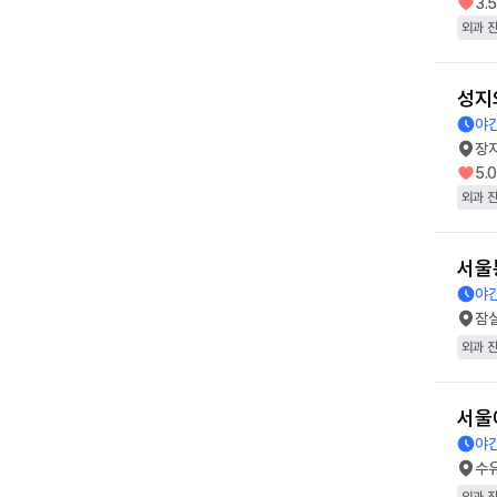
3.
외과 
성지
야간
장
5.
외과 
서울
야간
잠
외과 
서울
야간
수