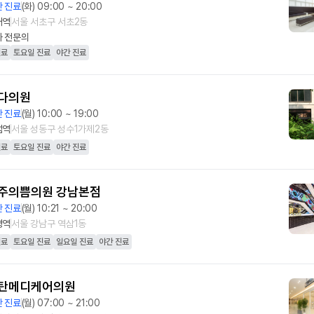
 진료
(화) 09:00 ~ 20:00
재역
서울 서초구 서초2동
과
전문의
진료
토요일 진료
야간 진료
다의원
 진료
(월) 10:00 ~ 19:00
섬역
서울 성동구 성수1가제2동
진료
토요일 진료
야간 진료
주의쁨의원 강남본점
 진료
(월) 10:21 ~ 20:00
평역
서울 강남구 역삼1동
진료
토요일 진료
일요일 진료
야간 진료
탄메디케어의원
 진료
(월) 07:00 ~ 21:00