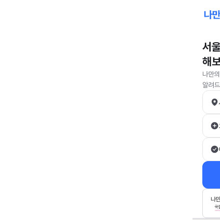
서울
해
나만의
알려드
나만