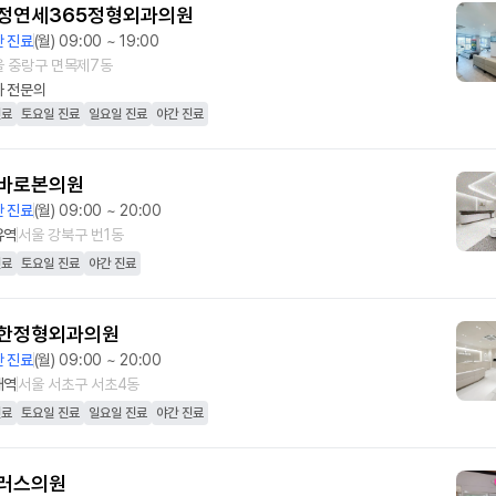
정연세365정형외과의원
 진료
(월) 09:00 ~ 19:00
울 중랑구 면목제7동
과
전문의
진료
토요일 진료
일요일 진료
야간 진료
바로본의원
 진료
(월) 09:00 ~ 20:00
유역
서울 강북구 번1동
진료
토요일 진료
야간 진료
한정형외과의원
 진료
(월) 09:00 ~ 20:00
대역
서울 서초구 서초4동
진료
토요일 진료
일요일 진료
야간 진료
러스의원