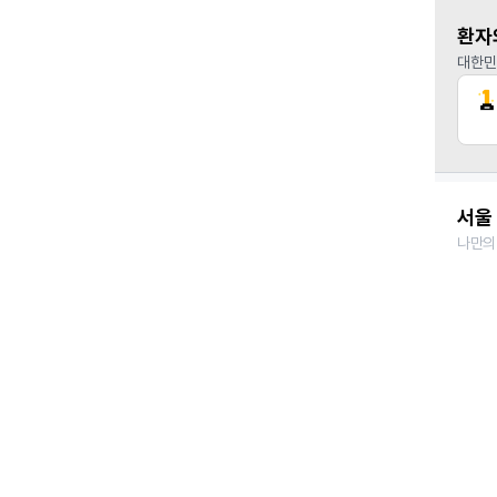
환자
대한민
서울 
나만의