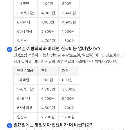
1세 미만
1,100원
800원
1~6세 미만
4,900원
3,400원
6~64세
7,000원
4,900원
65세 이상
2,300원
1,600원
임신부
4,700원
1,600원
일요일 예방의학과 비대면 진료비는 얼마인가요?
건강보험 적용이 가능한 연령별 주말(토요일, 일요일) 비대면 진료비는 다
음과 같아요. 비대면 진료의 경우 평일과 주말에 가격 차이가 없어요.
연령 / 대상
초진
재진
1세 미만
1,100원
800원
1~6세 미만
4,700원
3,500원
6~64세
6,700원
5,100원
65세 이상
4,500원
1,700원
임신부
2,200원
1,700원
일요일에는 평일보다 진료비가 더 비싼가요?