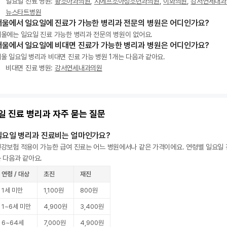
일요일 진료 병원:
황소아과의원
,
지에프소아청소년과의원
,
이화의원
,
강서연세내과
뉴스타트병원
서울에서 일요일에 진료가 가능한 병리과 전문의 병원은 어디인가요?
울에는 일요일 진료 가능한 병리과 전문의 병원이 없어요.
서울에서 일요일에 비대면 진료가 가능한 병리과 병원은 어디인가요?
울 일요일 병리과 비대면 진료 가능 병원 1개는 다음과 같아요.
비대면 진료 병원:
강서연세내과의원
일 진료 병리과 자주 묻는 질문
일요일 병리과 진료비는 얼마인가요?
강보험 적용이 가능한 급여 진료는 어느 병원에서나 같은 가격이에요. 연령별 일요일
 다음과 같아요.
연령 / 대상
초진
재진
1세 미만
1,100원
800원
1~6세 미만
4,900원
3,400원
6~64세
7,000원
4,900원