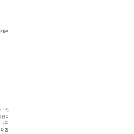
비대면
 비대면
에 진료
이 때문
 대면