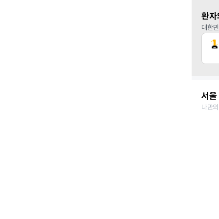
환자
대한민
서울 
나만의