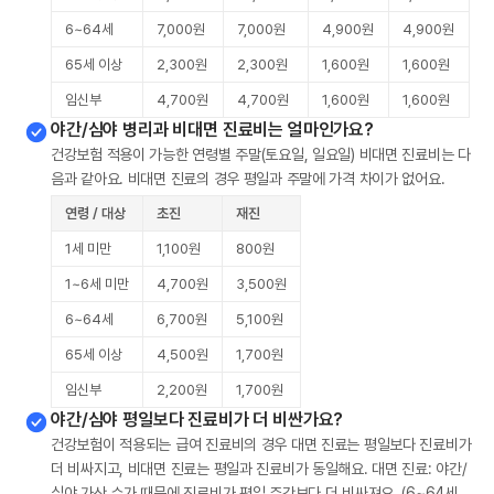
6~64세
7,000원
7,000원
4,900원
4,900원
65세 이상
2,300원
2,300원
1,600원
1,600원
임신부
4,700원
4,700원
1,600원
1,600원
야간/심야 병리과 비대면 진료비는 얼마인가요?
건강보험 적용이 가능한 연령별 주말(토요일, 일요일) 비대면 진료비는 다
음과 같아요. 비대면 진료의 경우 평일과 주말에 가격 차이가 없어요.
연령 / 대상
초진
재진
1세 미만
1,100원
800원
1~6세 미만
4,700원
3,500원
6~64세
6,700원
5,100원
65세 이상
4,500원
1,700원
임신부
2,200원
1,700원
야간/심야 평일보다 진료비가 더 비싼가요?
건강보험이 적용되는 급여 진료비의 경우 대면 진료는 평일보다 진료비가
더 비싸지고, 비대면 진료는 평일과 진료비가 동일해요. 대면 진료: 야간/
심야 가산 수가 때문에 진료비가 평일 주간보다 더 비싸져요. (6~64세