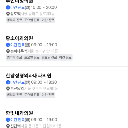
루빈여성의원
야간 진료
(월) 10:00 ~ 20:00
상도역
서울 동작구 상도제1동
병리과 진료
토요일 진료
야간 진료
황소아과의원
야간 진료
(월) 09:00 ~ 19:00
송파나루역
서울 송파구 방이1동
병리과 진료
토요일 진료
일요일 진료
야간 진료
한양정형외과내과의원
야간 진료
(월) 09:00 ~ 18:30
오류동역
서울 구로구 오류제1동
병리과 진료
토요일 진료
야간 진료
한빛내과의원
야간 진료
(금) 09:00 ~ 19:00
신답역
서울 동대문구 답십리제1동