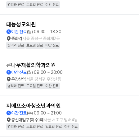
병리과 진료
토요일 진료
야간 진료
태능성모의원
야간 진료
(월) 09:30 ~ 18:30
중화역
서울 중랑구 중화제2동
병리과 진료
토요일 진료
야간 진료
큰나무재활의학과의원
야간 진료
(월) 09:00 ~ 20:00
우장산역
서울 강서구 우장산동
병리과 진료
토요일 진료
야간 진료
지에프소아청소년과의원
야간 진료
(수) 09:00 ~ 21:00
총신대입구(이수)역
서울 서초구 방배4동
병리과 진료
토요일 진료
일요일 진료
야간 진료