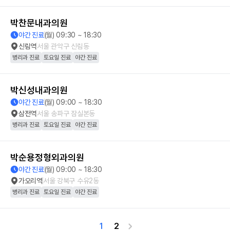
박찬문내과의원
야간 진료
(월) 09:30 ~ 18:30
신림역
서울 관악구 신림동
병리과 진료
토요일 진료
야간 진료
박신성내과의원
야간 진료
(월) 09:00 ~ 18:30
삼전역
서울 송파구 잠실본동
병리과 진료
토요일 진료
야간 진료
박순용정형외과의원
야간 진료
(월) 09:00 ~ 18:30
가오리역
서울 강북구 수유2동
병리과 진료
토요일 진료
야간 진료
1
2