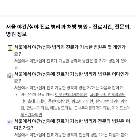
서울 야간/심야 진료 병리과 처방 병원 - 진료시간, 전문의,
병원 정보
서울에서 야간/심야 병리과 진료가 가능한 병원은 몇 개인가
요?
서울에서 야간/심야 진료가 가능한 병리과 병원은 총 27개 병원이 있어
요.
서울에서 야간/심야에 진료가 가능한 병리과 병원은 어디인가
요?
서울에서 야간/심야 진료 가능한 병리과 병원 27개는 다음과 같아요.
야간/심야 진료 병원:
이루탄메디케어의원
,
고려원이비인후과의원
,
닥터효내과의원
,
루빈여성의원
,
황소아과의원
,
한양정형외과내과의
원
,
한빛내과의원
,
태능성모의원
,
큰나무재활의학과의원
,
지에프소아
청소년과의원
서울에서 야간/심야에 진료가 가능한 병리과 전문의 병원은 어
디인가요?
서울에서 야간/심야 진료 가능한 병리과 전문의 병원 1개는 다음과 같아