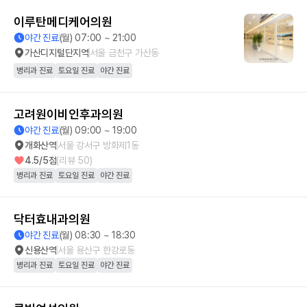
이루탄메디케어의원
야간 진료
(월) 07:00 ~ 21:00
가산디지털단지역
서울 금천구 가산동
병리과 진료
토요일 진료
야간 진료
고려원이비인후과의원
야간 진료
(월) 09:00 ~ 19:00
개화산역
서울 강서구 방화제1동
4.5
/5점
(리뷰
50
)
병리과 진료
토요일 진료
야간 진료
닥터효내과의원
야간 진료
(월) 08:30 ~ 18:30
신용산역
서울 용산구 한강로동
병리과 진료
토요일 진료
야간 진료