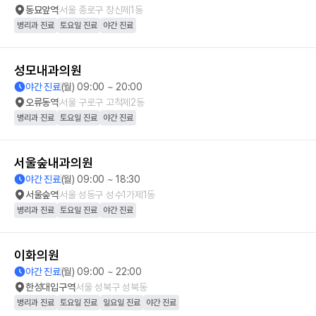
동묘앞역
서울 종로구 창신제1동
병리과 진료
토요일 진료
야간 진료
성모내과의원
야간 진료
(월) 09:00 ~ 20:00
오류동역
서울 구로구 고척제2동
병리과 진료
토요일 진료
야간 진료
서울숲내과의원
야간 진료
(월) 09:00 ~ 18:30
서울숲역
서울 성동구 성수1가제1동
병리과 진료
토요일 진료
야간 진료
이화의원
야간 진료
(월) 09:00 ~ 22:00
한성대입구역
서울 성북구 성북동
병리과 진료
토요일 진료
일요일 진료
야간 진료