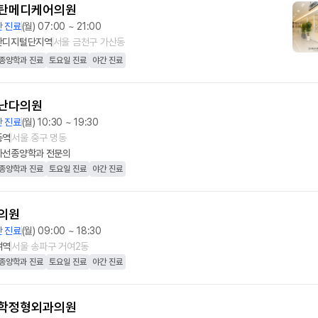
탄메디케어의원
 진료
(월) 07:00 ~ 21:00
산디지털단지역
서울 금천구 가산동
종양학과 진료
토요일 진료
야간 진료
난다의원
 진료
(월) 10:30 ~ 19:30
동역
서울 중구 명동
사선종양학과
전문의
종양학과 진료
토요일 진료
야간 진료
의원
 진료
(월) 09:00 ~ 18:30
여역
서울 송파구 거여2동
종양학과 진료
토요일 진료
야간 진료
학정형외과의원