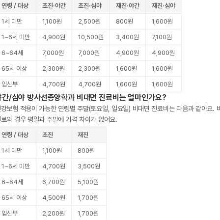
연령 / 대상
초진·야간
초진·심야
재진·야간
재진·심야
1세 미만
1,100원
2,500원
800원
1,600원
1~6세 미만
4,900원
10,500원
3,400원
7,100원
6~64세
7,000원
7,000원
4,900원
4,900원
65세 이상
2,300원
2,300원
1,600원
1,600원
임신부
4,700원
4,700원
1,600원
1,600원
야간/심야 방사선종양학과 비대면 진료비는 얼마인가요?
강보험 적용이 가능한 연령별 주말(토요일, 일요일) 비대면 진료비는 다음과 같아요. 
료의 경우 평일과 주말에 가격 차이가 없어요.
연령 / 대상
초진
재진
1세 미만
1,100원
800원
1~6세 미만
4,700원
3,500원
6~64세
6,700원
5,100원
65세 이상
4,500원
1,700원
임신부
2,200원
1,700원