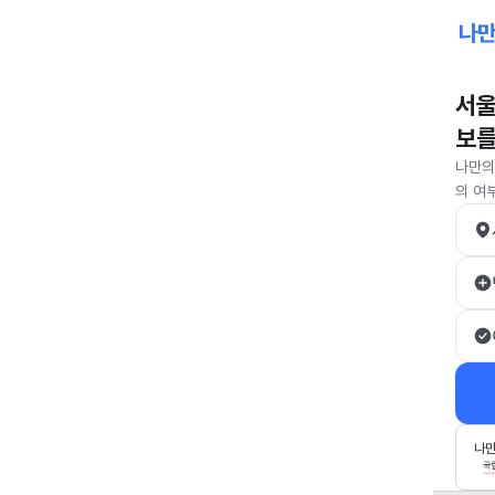
서울
보를
나만의
의 여
나만