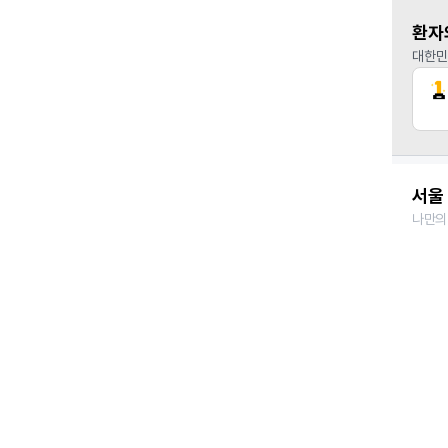
환자
대한민
서울 
나만의