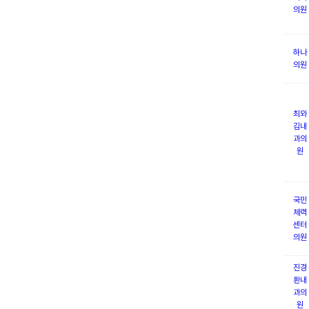
의원
하나
의원
최와
김내
과의
원
국민
체력
센터
의원
진경
환내
과의
원