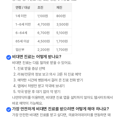
연령 / 대상
초진
재진
1세 미만
1,100원
800원
1~6세 미만
4,700원
3,500원
6~64세
6,700원
5,100원
65세 이상
4,500원
1,700원
임신부
2,200원
1,700원
비대면 진료는 어떻게 받나요?
비대면 진료는 다음 절차로 받을 수 있어요.
진료 받을 증상 선택
리뷰/전문의 정보 보고 의사 고른 뒤 진료 예약
예약한 시간에 병원에서 걸려 온 진료 전화 받기
앱에서 처방전 받고 약국에 보내기
약국 방문 후 대기 없이 약 받기
나만의닥터를 이용하면, 비대면 진료 앱을 설치하지 않아도 웹사이트에서
바로 예약이 가능해요.
가장 안전하게 비대면 진료를 받으려면 어떻게 해야 하나요?
가장 안전한 비대면 진료를 받고 싶다면, 의료마이데이터를 연동하면 돼