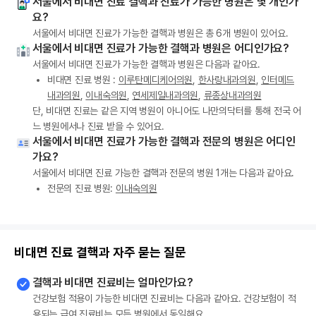
서울에서 비대면 진료 결핵과 진료가 가능한 병원은 몇 개인가
요?
서울에서 비대면 진료가 가능한 결핵과 병원은 총 6개 병원이 있어요.
서울에서 비대면 진료가 가능한 결핵과 병원은 어디인가요?
서울에서 비대면 진료가 가능한 결핵과 병원은 다음과 같아요.
비대면 진료 병원 :
이루탄메디케어의원
,
한사랑내과의원
,
인터메드
내과의원
,
이내숙의원
,
연세제일내과의원
,
류종상내과의원
단, 비대면 진료는 같은 지역 병원이 아니어도 나만의닥터를 통해 전국 어
느 병원에서나 진료 받을 수 있어요.
서울에서 비대면 진료가 가능한 결핵과 전문의 병원은 어디인
가요?
서울에서 비대면 진료 가능한 결핵과 전문의 병원 1개는 다음과 같아요.
전문의 진료 병원:
이내숙의원
비대면 진료 결핵과 자주 묻는 질문
결핵과 비대면 진료비는 얼마인가요?
건강보험 적용이 가능한 비대면 진료비는 다음과 같아요. 건강보험이 적
용되는 급여 진료비는 모든 병원에서 동일해요.