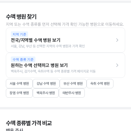
수액 병원 찾기
지역 또는 수액 종류를 먼저 선택해 가격 확인 가능한 병원으로 이동하세요.
지역 기준
전국/지역별 수액 병원 보기
서울, 강남, 부산 등 선택한 지역의 수액 병원과 가격 확인
수액 종류 기준
원하는 수액 선택하고 병원 보기
백옥주사, 감기수액, 숙취수액 등 수액 종류별 가격 페이지로 이동
서울 수액 병원
강남 수액 병원
부산 수액 병원
숙취 수액 병원
장염 수액 병원
백옥주사 병원
태반주사 병원
수액 종류별 가격 비교
백옥 주사