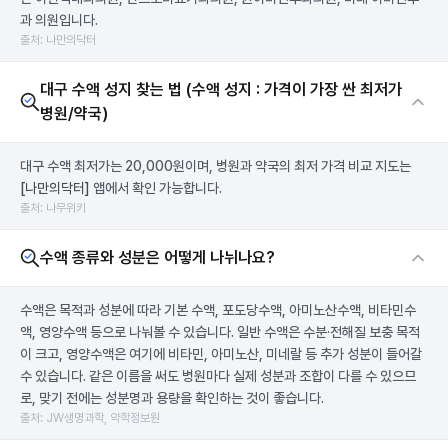
과 의원입니다.
출처: 나만의닥터
대구 수액 성지 찾는 법 (수액 성지 : 가격이 가장 싼 최저가
병원/약국)
대구 수액 최저가는 20,000원이며, 병원과 약국의 최저 가격 비교 지도는
[나만의닥터]
앱에서 확인 가능합니다.
출처: 나무위키
수액 종류와 성분은 어떻게 나뉘나요?
수액은 목적과 성분에 따라 기본 수액, 포도당수액, 아미노산수액, 비타민수
액, 영양수액 등으로 나눠볼 수 있습니다. 일반 수액은 수분·전해질 보충 목적
이 크고, 영양수액은 여기에 비타민, 아미노산, 미네랄 등 추가 성분이 들어갈
수 있습니다. 같은 이름을 써도 병원마다 실제 성분과 조합이 다를 수 있으므
로, 맞기 전에는 성분명과 용량을 확인하는 것이 좋습니다.
출처: JW생명과학, 약학정보원