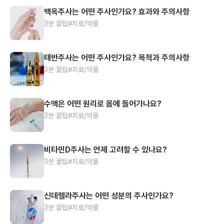
백옥주사는 어떤 주사인가요? 효과와 주의사항
3분 꿀팁
#치료/약물
태반주사는 어떤 주사인가요? 목적과 주의사항
3분 꿀팁
#치료/약물
수액은 어떤 원리로 몸에 들어가나요?
3분 꿀팁
#치료/약물
비타민D주사는 언제 고려할 수 있나요?
3분 꿀팁
#치료/약물
신데렐라주사는 어떤 성분의 주사인가요?
3분 꿀팁
#치료/약물