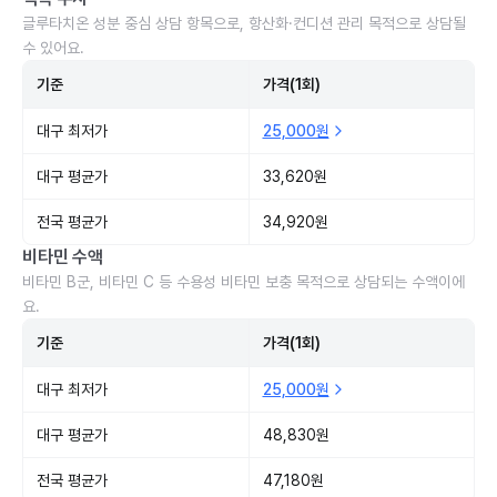
글루타치온 성분 중심 상담 항목으로, 항산화·컨디션 관리 목적으로 상담될
수 있어요.
기준
가격(1회)
대구 최저가
25,000원
대구 평균가
33,620원
전국 평균가
34,920원
비타민 수액
비타민 B군, 비타민 C 등 수용성 비타민 보충 목적으로 상담되는 수액이에
요.
기준
가격(1회)
대구 최저가
25,000원
대구 평균가
48,830원
전국 평균가
47,180원