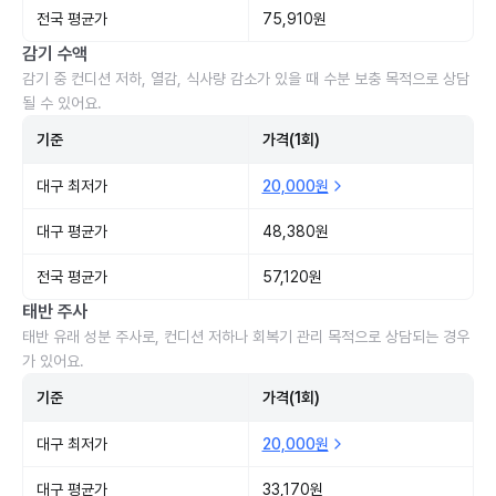
전국 평균가
75,910원
감기 수액
감기 중 컨디션 저하, 열감, 식사량 감소가 있을 때 수분 보충 목적으로 상담
될 수 있어요.
기준
가격(1회)
대구 최저가
20,000원
대구 평균가
48,380원
전국 평균가
57,120원
태반 주사
태반 유래 성분 주사로, 컨디션 저하나 회복기 관리 목적으로 상담되는 경우
가 있어요.
기준
가격(1회)
대구 최저가
20,000원
대구 평균가
33,170원