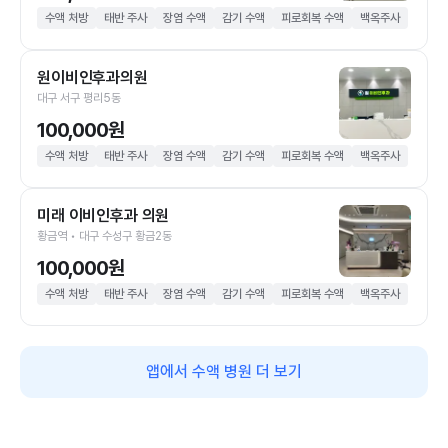
수액 처방
태반 주사
장염 수액
감기 수액
피로회복 수액
백옥주사
원이비인후과의원
대구 서구 평리5동
100,000원
수액 처방
태반 주사
장염 수액
감기 수액
피로회복 수액
백옥주사
미래 이비인후과 의원
황금역 • 대구 수성구 황금2동
100,000원
수액 처방
태반 주사
장염 수액
감기 수액
피로회복 수액
백옥주사
앱에서 수액 병원 더 보기