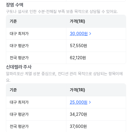
장염 수액
구토나 설사로 인한 수분·전해질 부족 보충 목적으로 상담될 수 있어요.
기준
가격(1회)
대구 최저가
30,000원
대구 평균가
57,550원
전국 평균가
62,120원
신데렐라 주사
알파리포산 계열 성분 중심으로, 컨디션 관리 목적으로 상담되는 항목이에
요.
기준
가격(1회)
대구 최저가
25,000원
대구 평균가
34,270원
전국 평균가
37,600원