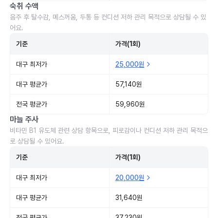
숙취 수액
음주 후 탈수감, 메스꺼움, 두통 등 컨디션 저하 관리 목적으로 상담될 수 있
어요.
기준
가격(1회)
대구 최저가
25,000원
대구 평균가
57,140원
전국 평균가
59,960원
마늘 주사
비타민 B1 유도체 관련 상담 항목으로, 피로감이나 컨디션 저하 관리 목적으
로 상담될 수 있어요.
기준
가격(1회)
대구 최저가
20,000원
대구 평균가
31,640원
전국 평균가
37,230원