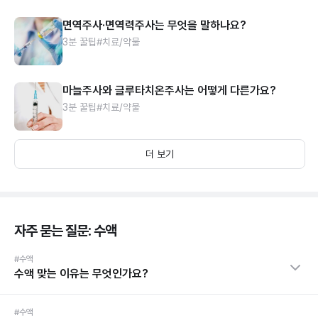
면역주사·면역력주사는 무엇을 말하나요?
3분 꿀팁
#치료/약물
마늘주사와 글루타치온주사는 어떻게 다른가요?
3분 꿀팁
#치료/약물
더 보기
자주 묻는 질문: 수액
#수액
수액 맞는 이유는 무엇인가요?
#수액