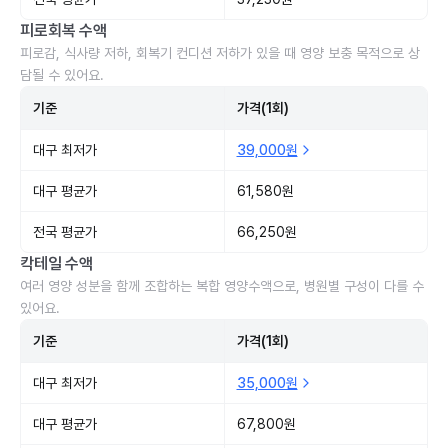
피로회복 수액
피로감, 식사량 저하, 회복기 컨디션 저하가 있을 때 영양 보충 목적으로 상
담될 수 있어요.
기준
가격(1회)
대구 최저가
39,000원
대구 평균가
61,580원
전국 평균가
66,250원
칵테일 수액
여러 영양 성분을 함께 조합하는 복합 영양수액으로, 병원별 구성이 다를 수
있어요.
기준
가격(1회)
대구 최저가
35,000원
대구 평균가
67,800원