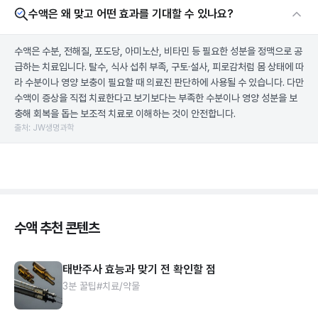
수액은 왜 맞고 어떤 효과를 기대할 수 있나요?
수액은 수분, 전해질, 포도당, 아미노산, 비타민 등 필요한 성분을 정맥으로 공
급하는 치료입니다. 탈수, 식사 섭취 부족, 구토·설사, 피로감처럼 몸 상태에 따
라 수분이나 영양 보충이 필요할 때 의료진 판단하에 사용될 수 있습니다. 다만
수액이 증상을 직접 치료한다고 보기보다는 부족한 수분이나 영양 성분을 보
충해 회복을 돕는 보조적 치료로 이해하는 것이 안전합니다.
출처: JW생명과학
수액 추천 콘텐츠
태반주사 효능과 맞기 전 확인할 점
3분 꿀팁
#치료/약물