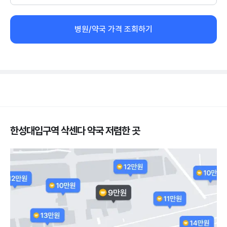
병원/약국 가격 조회하기
한성대입구역 삭센다 약국 저렴한 곳