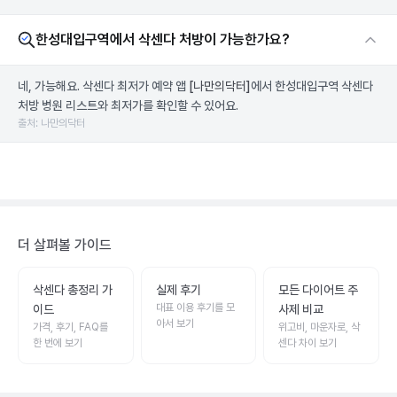
한성대입구역에서 삭센다 처방이 가능한가요?
네, 가능해요. 삭센다 최저가 예약 앱
[나만의닥터]
에서 한성대입구역 삭센다
처방 병원 리스트와 최저가를 확인할 수 있어요.
출처: 나만의닥터
더 살펴볼 가이드
삭센다 총정리 가
실제 후기
모든 다이어트 주
대표 이용 후기를 모
이드
사제 비교
아서 보기
가격, 후기, FAQ를
위고비, 마운자로, 삭
한 번에 보기
센다 차이 보기