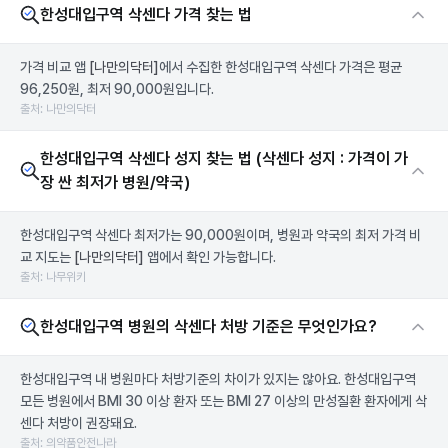
한성대입구역 삭센다 가격 찾는 법
가격 비교 앱
[나만의닥터]
에서 수집한 한성대입구역 삭센다 가격은 평균
96,250원, 최저 90,000원입니다.
출처: 나만의닥터
한성대입구역 삭센다 성지 찾는 법 (삭센다 성지 : 가격이 가
장 싼 최저가 병원/약국)
한성대입구역 삭센다 최저가는 90,000원이며, 병원과 약국의 최저 가격 비
교 지도는
[나만의닥터]
앱에서 확인 가능합니다.
출처: 나무위키
한성대입구역 병원의 삭센다 처방 기준은 무엇인가요?
한성대입구역 내 병원마다 처방기준의 차이가 있지는 않아요. 한성대입구역
모든 병원에서 BMI 30 이상 환자 또는 BMI 27 이상의 만성질환 환자에게 삭
센다 처방이 권장돼요.
출처: 의약품안전나라