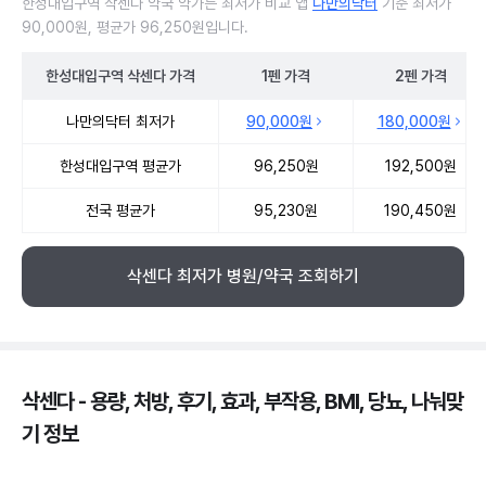
한성대입구역 삭센다 약국 약가는 최저가 비교 앱
나만의닥터
기준 최저가
90,000원, 평균가 96,250원입니다.
한성대입구역
삭센다
가격
1펜
가격
2펜
가격
한성대입구역 삭센다 약국 약가 처방단위별 최저가·평균가 비교
나만의닥터 최저가
90,000원
180,000원
한성대입구역 평균가
96,250원
192,500원
전국 평균가
95,230원
190,450원
삭센다 최저가 병원/약국 조회하기
삭센다 - 용량, 처방, 후기, 효과, 부작용, BMI, 당뇨, 나눠맞
기 정보