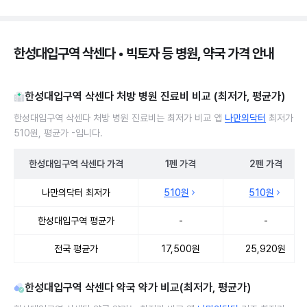
한성대입구역 삭센다 • 빅토자 등 병원, 약국 가격 안내
한성대입구역 삭센다 처방 병원 진료비 비교 (최저가, 평균가)
한성대입구역 삭센다 처방 병원 진료비는 최저가 비교 앱
나만의닥터
최저가
510원, 평균가 -입니다.
한성대입구역
삭센다
가격
1펜
가격
2펜
가격
한성대입구역 삭센다 처방 병원 진료비 처방단위별 최저가·평균가 비
나만의닥터 최저가
510원
510원
한성대입구역 평균가
-
-
전국 평균가
17,500원
25,920원
한성대입구역 삭센다 약국 약가 비교(최저가, 평균가)