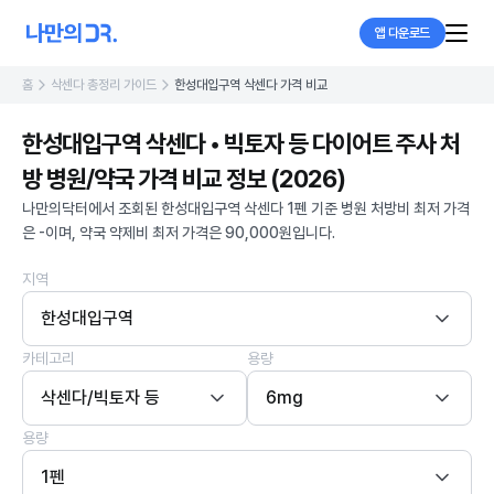
앱 다운로드
홈
삭센다 총정리 가이드
한성대입구역 삭센다 가격 비교
한성대입구역 삭센다 • 빅토자 등 다이어트 주사 처
방 병원/약국 가격 비교 정보 (2026)
나만의닥터에서 조회된 한성대입구역 삭센다 1펜 기준 병원 처방비 최저 가격
은 -이며, 약국 약제비 최저 가격은 90,000원입니다.
지역
한성대입구역
카테고리
용량
삭센다/빅토자 등
6mg
용량
1펜