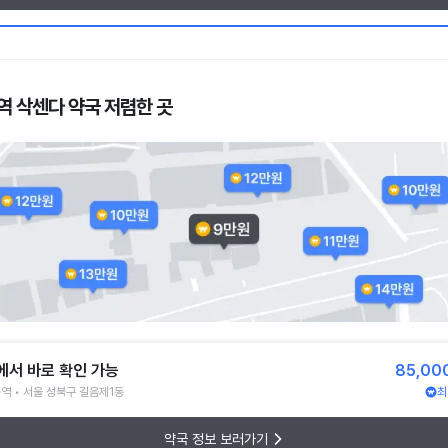
역 삭센다 약국 저렴한 곳
에서 바로 확인 가능
85,00
역 • 서울 성북구 길음제1동
최
약국 정보 보러가기