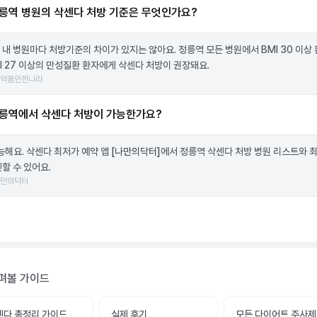
릉역 병원의 삭센다 처방 기준은 무엇인가요?
 내 병원마다 처방기준의 차이가 있지는 않아요. 정릉역 모든 병원에서 BMI 30 이상 
MI 27 이상의 만성질환 환자에게 삭센다 처방이 권장돼요.
의약품안전나라
릉역에서 삭센다 처방이 가능한가요?
가능해요. 삭센다 최저가 예약 앱
[나만의닥터]
에서 정릉역 삭센다 처방 병원 리스트와 
할 수 있어요.
나만의닥터
펴볼 가이드
센다 총정리 가이드
실제 후기
모든 다이어트 주사제