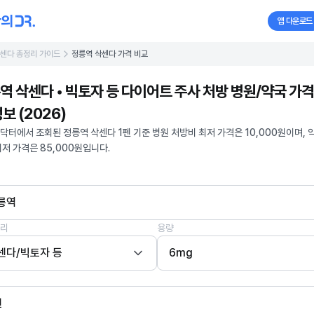
앱 다운로드
센다 총정리 가이드
정릉역 삭센다 가격 비교
역 삭센다 • 빅토자 등 다이어트 주사 처방 병원/약국 가격
보 (2026)
닥터에서 조회된 정릉역 삭센다 1펜 기준 병원 처방비 최저 가격은 10,000원이며, 
최저 가격은 85,000원입니다.
릉역
리
용량
센다/빅토자 등
6mg
펜