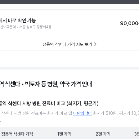
에서 바로 확인 가능
90,00
산보국문역 • 서울 성북구 정릉제4동
정릉역 삭센다 가격 지도 보기
 삭센다 • 빅토자 등 병원, 약국 가격 안내
릉역 삭센다 처방 병원 진료비 비교 (최저가, 평균가)
 삭센다 처방 병원 진료비는 최저가 비교 앱
나만의닥터
최저가 510원, 평균가 10,
.
정릉역
삭센다
가격
1펜
가격
2펜
가격
3