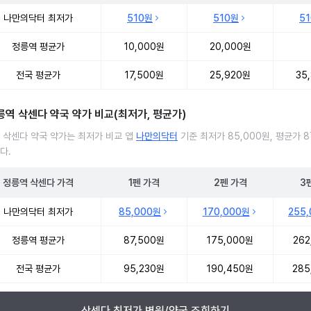
 삭센다 처방 병원 진료비 처방단위별 최저가·평균가 비교
나만의닥터 최저가
510원
510원
5
정릉역 평균가
10,000원
20,000원
전국 평균가
17,500원
25,920원
35
릉역 삭센다 약국 약가 비교(최저가, 평균가)
 삭센다 약국 약가는 최저가 비교 앱
나만의닥터
기준 최저가 85,000원, 평균가 8
다.
정릉역
삭센다
가격
1펜
가격
2펜
가격
3
 삭센다 약국 약가 처방단위별 최저가·평균가 비교
나만의닥터 최저가
85,000원
170,000원
255
정릉역 평균가
87,500원
175,000원
262
전국 평균가
95,230원
190,450원
285
삭센다 최저가 병원/약국 조회하기