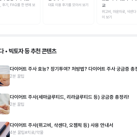
, 후기, FAQ를 한 번에 보
대표 이용 후기를 모아서 보기
교
위고비, 마운자로, 삭센다
이 보기
다 • 빅토자 등 추천 콘텐츠
다이어트 주사 효능? 장기투여? 처방법? 다이어트 주사 궁금증 총
2분 꿀팁
다이어트 주사(세마글루티드, 리라글루티드 등) 궁금증 총정리!
2분 꿀팁
다이어트 주사(위고비, 삭센다, 오젬픽 등) 사용 안내서
4분 꿀팁
#치료/약물