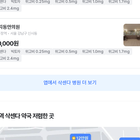
센다
빅토자
위고비 0.25mg
위고비 0.5mg
위고비 1.0mg
위고비 1.7mg
고비 2.4mg
지동안의원
정역 • 서울 강남구 신사동
0,000원
센다
빅토자
위고비 0.25mg
위고비 0.5mg
위고비 1.0mg
위고비 1.7mg
고비 2.4mg
앱에서 삭센다 병원 더 보기
역 삭센다 약국 저렴한 곳