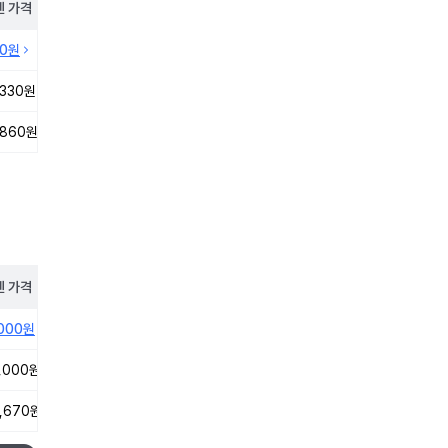
펜
가격
10원
,330원
,860원
펜
가격
,000원
,000원
,670원