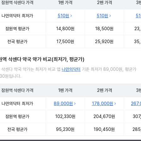
잠원역
삭센다
가격
1펜
가격
2펜
가격
3
 삭센다 처방 병원 진료비 처방단위별 최저가·평균가 비교
나만의닥터 최저가
510원
510원
5
잠원역 평균가
14,800원
18,500원
23
전국 평균가
17,500원
25,920원
35
원역 삭센다 약국 약가 비교(최저가, 평균가)
 삭센다 약국 약가는 최저가 비교 앱
나만의닥터
기준 최저가 89,000원, 평균가
330원입니다.
잠원역
삭센다
가격
1펜
가격
2펜
가격
3
 삭센다 약국 약가 처방단위별 최저가·평균가 비교
나만의닥터 최저가
89,000원
178,000원
267
잠원역 평균가
102,330원
204,670원
307
전국 평균가
95,230원
190,450원
285