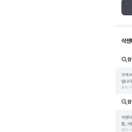
삭센다
잠
가격 
입니다.
출처: 
잠
삭센다
원, 
출처: 