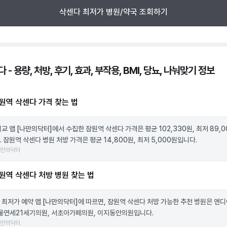
삭센다 최저가 병원/약국 조회하기
 - 용량, 처방, 후기, 효과, 부작용, BMI, 당뇨, 나눠맞기 정보
원역 삭센다 가격 찾는 법
비교 앱
[나만의닥터]
에서 수집한 잠원역 삭센다 가격은 평균 102,330원, 최저 89,
 잠원역 삭센다 병원 처방 가격은 평균 14,800원, 최저 5,000원입니다.
나만의닥터
원역 삭센다 처방 병원 찾는 법
 최저가 예약 앱
[나만의닥터]
에 따르면, 잠원역 삭센다 처방 가능한 추천 병원은 엔
서울연세21세기의원, 서초아가페의원, 이지동안의원입니다.
나만의닥터