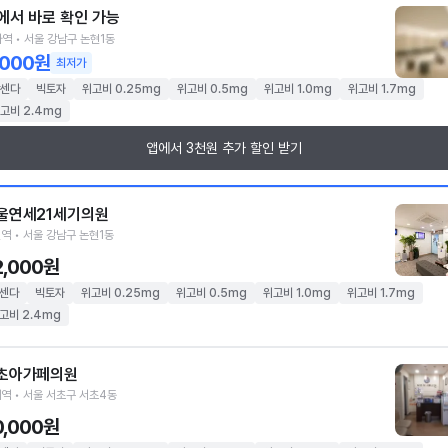
에서 바로 확인 가능
역 • 서울 강남구 논현1동
,000원
최저가
센다
빅토자
위고비 0.25mg
위고비 0.5mg
위고비 1.0mg
위고비 1.7mg
고비 2.4mg
앱에서 3천원 추가 할인 받기
울연세21세기의원
역 • 서울 강남구 논현1동
2,000원
센다
빅토자
위고비 0.25mg
위고비 0.5mg
위고비 1.0mg
위고비 1.7mg
고비 2.4mg
초아가페의원
역 • 서울 서초구 서초4동
0,000원