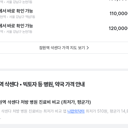
역 • 서울 강남구 논현1동
에서 바로 확인 가능
110,00
현역 • 서울 강남구 역삼1동
에서 바로 확인 가능
120,00
역 • 서울 강남구 논현1동
잠원역 삭센다 가격 지도 보기
 삭센다 • 빅토자 등 병원, 약국 가격 안내
원역 삭센다 처방 병원 진료비 비교 (최저가, 평균가)
 삭센다 처방 병원 진료비는 최저가 비교 앱
나만의닥터
최저가 510원, 평균가 14,
.