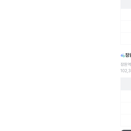
잠원역
잠
잠원역
102,
잠원역