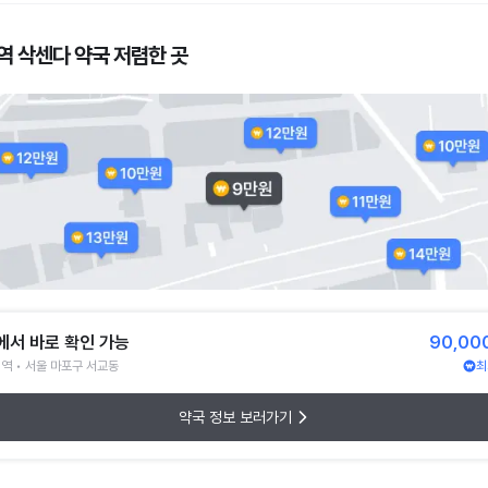
역 삭센다 약국 저렴한 곳
에서 바로 확인 가능
90,00
역 • 서울 마포구 서교동
최
약국 정보 보러가기