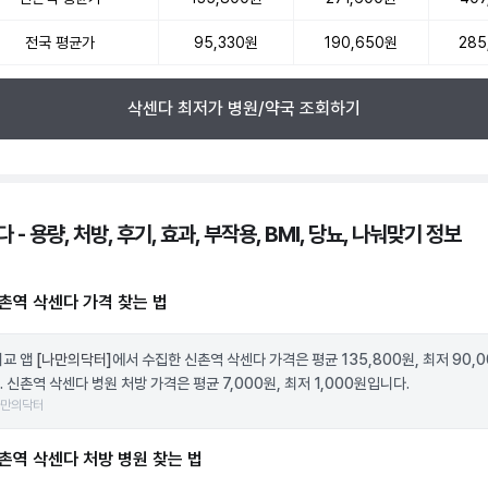
전국 평균가
95,330원
190,650원
285
삭센다 최저가 병원/약국 조회하기
 - 용량, 처방, 후기, 효과, 부작용, BMI, 당뇨, 나눠맞기 정보
촌역 삭센다 가격 찾는 법
비교 앱
[나만의닥터]
에서 수집한 신촌역 삭센다 가격은 평균 135,800원, 최저 90,
 신촌역 삭센다 병원 처방 가격은 평균 7,000원, 최저 1,000원입니다.
나만의닥터
촌역 삭센다 처방 병원 찾는 법