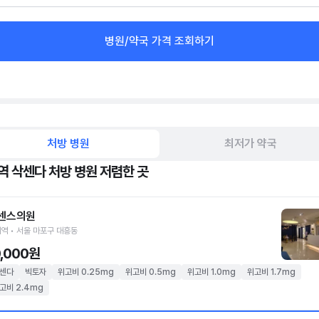
병원/약국 가격 조회하기
처방 병원
최저가 약국
역 삭센다 처방 병원 저렴한 곳
센스의원
역 • 서울 마포구 대흥동
0,000원
센다
빅토자
위고비 0.25mg
위고비 0.5mg
위고비 1.0mg
위고비 1.7mg
고비 2.4mg