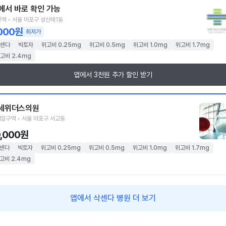
에서 바로 확인 가능
역 • 서울 마포구 성산제1동
,000원
최저가
센다
빅토자
위고비 0.25mg
위고비 0.5mg
위고비 1.0mg
위고비 1.7mg
고비 2.4mg
앱에서 3천원 추가 할인 받기
세위더스의원
입구역 • 서울 마포구 서교동
0,000원
센다
빅토자
위고비 0.25mg
위고비 0.5mg
위고비 1.0mg
위고비 1.7mg
고비 2.4mg
앱에서 삭센다 병원 더 보기