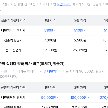
 삭센다 처방 병원 진료비는 최저가 비교 앱
나만의닥터
최저가 510원, 평균가 7,0
.
신촌역
삭센다
가격
1펜
가격
2펜
가격
3
 삭센다 처방 병원 진료비 처방단위별 최저가·평균가 비교
나만의닥터 최저가
510원
510원
5
신촌역 평균가
7,000원
5,500원
10
전국 평균가
17,500원
25,920원
35
촌역 삭센다 약국 약가 비교(최저가, 평균가)
 삭센다 약국 약가는 최저가 비교 앱
나만의닥터
기준 최저가 90,000원, 평균가
800원입니다.
신촌역
삭센다
가격
1펜
가격
2펜
가격
3
 삭센다 약국 약가 처방단위별 최저가·평균가 비교
나만의닥터 최저가
90,000원
180,000원
270
신촌역 평균가
135,800원
271,600원
407