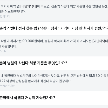
 최저가 예약 앱
[나만의닥터]
에 따르면, 신촌역 삭센다 처방 가능한 추천 병원은 뉴
연세위더스의원입니다.
나만의닥터
촌역 삭센다 성지 찾는 법 (삭센다 성지 : 가격이 가장 싼 최저가 병원/약
 삭센다 최저가는 90,000원이며, 병원과 약국의 최저 가격 비교 지도는
[나만의닥터
인 가능합니다.
나무위키
촌역 병원의 삭센다 처방 기준은 무엇인가요?
 내 병원마다 처방기준의 차이가 있지는 않아요. 신촌역 모든 병원에서 BMI 30 이상 
MI 27 이상의 만성질환 환자에게 삭센다 처방이 권장돼요.
의약품안전나라
촌역에서 삭센다 처방이 가능한가요?