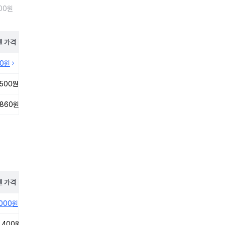
00원
펜
가격
10원
,500원
,860원
펜
가격
,000원
,400원