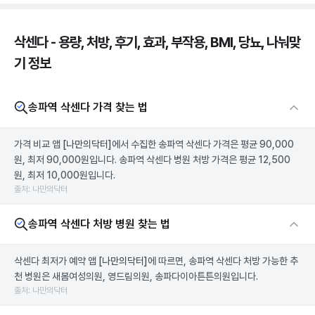
삭센다 - 용량, 처방, 후기, 효과, 부작용, BMI, 당뇨, 나눠맞
기 정보
송파역 삭센다 가격 찾는 법
가격 비교 앱
[나만의닥터]
에서 수집한 송파역 삭센다 가격은 평균 90,000
원, 최저 90,000원입니다. 송파역 삭센다 병원 처방 가격은 평균 12,500
원, 최저 10,000원입니다.
출처: 나만의닥터
송파역 삭센다 처방 병원 찾는 법
삭센다 최저가 예약 앱
[나만의닥터]
에 따르면, 송파역 삭센다 처방 가능한 추
천 병원은 새봄여성의원, 영드림의원, 송파다이아튼튼의원입니다.
출처: 나만의닥터