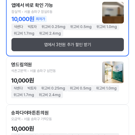
앱에서 바로 확인 가능
잠실역 • 서울 송파구 잠실6동
10,000원
최저가
삭센다
빅토자
위고비 0.25mg
위고비 0.5mg
위고비 1.0mg
위고비 1.7mg
위고비 2.4mg
앱에서 3천원 추가 할인 받기
영드림의원
석촌고분역 • 서울 송파구 삼전동
10,000원
삭센다
빅토자
위고비 0.25mg
위고비 0.5mg
위고비 1.0mg
위고비 1.7mg
위고비 2.4mg
송파다이아튼튼의원
오금역 • 서울 송파구 가락2동
10,000원