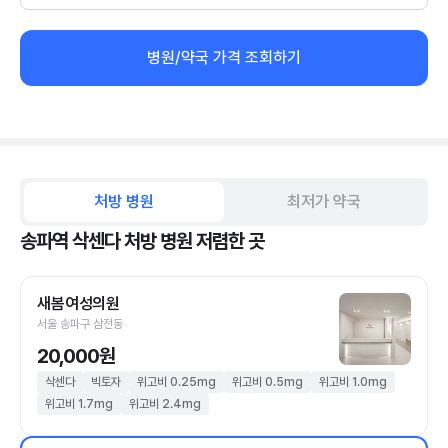
병원/약국 가격 조회하기
처방 병원
최저가 약국
송파역 삭센다 처방 병원 저렴한 곳
새봄여성의원
서울 송파구 삼전동
20,000원
삭센다
빅토자
위고비 0.25mg
위고비 0.5mg
위고비 1.0mg
위고비 1.7mg
위고비 2.4mg