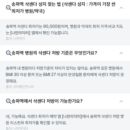
송파역 삭센다 성지 찾는 법 (삭센다 성지 : 가격이 가장 싼
최저가 병원/약국)
송파역 삭센다 최저가는 90,000원이며, 병원과 약국의 최저 가격 비교 지도
는
[나만의닥터]
앱에서 확인 가능합니다.
출처: 나무위키
송파역 병원의 삭센다 처방 기준은 무엇인가요?
송파역 내 병원마다 처방기준의 차이가 있지는 않아요. 송파역 모든 병원에서
BMI 30 이상 환자 또는 BMI 27 이상의 만성질환 환자에게 삭센다 처방이 권
장돼요.
출처: 의약품안전나라
송파역에서 삭센다 처방이 가능한가요?
네, 가능해요. 삭센다 최저가 예약 앱
[나만의닥터]
에서 송파역 삭센다 처방 병
원 리스트와 최저가를 확인할 수 있어요.
출처: 나만의닥터