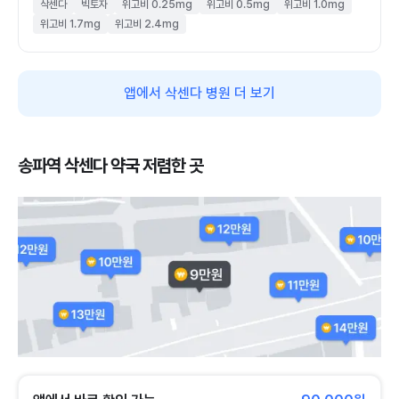
삭센다
빅토자
위고비 0.25mg
위고비 0.5mg
위고비 1.0mg
위고비 1.7mg
위고비 2.4mg
앱에서 삭센다 병원 더 보기
송파역 삭센다 약국 저렴한 곳