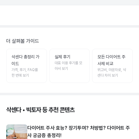
더 살펴볼 가이드
삭센다 총정리 가
실제 후기
모든 다이어트 주
대표 이용 후기를 모
이드
사제 비교
아서 보기
가격, 후기, FAQ를
위고비, 마운자로, 삭
한 번에 보기
센다 차이 보기
삭센다 • 빅토자 등 추천 콘텐츠
다이어트 주사 효능? 장기투여? 처방법? 다이어트 주
사 궁금증 총정리!