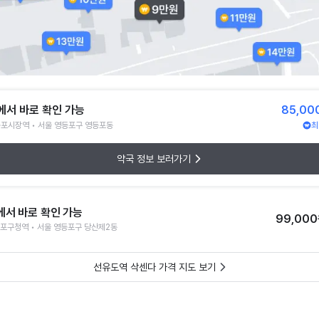
에서 바로 확인 가능
85,00
포시장역 • 서울 영등포구 영등포동
최
약국 정보 보러가기
에서 바로 확인 가능
99,00
포구청역 • 서울 영등포구 당산제2동
선유도역 삭센다 가격 지도 보기