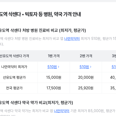
역 삭센다 • 빅토자 등 병원, 약국 가격 안내
유도역 삭센다 처방 병원 진료비 비교 (최저가, 평균가)
역 삭센다 처방 병원 진료비는 최저가 비교 앱
나만의닥터
최저가 510원, 평균가 15
다.
선유도역
삭센다
가격
1펜
가격
2펜
가격
3
역 삭센다 처방 병원 진료비 처방단위별 최저가·평균가 비교
나만의닥터 최저가
510원
510원
5
선유도역 평균가
15,000원
20,000원
40
전국 평균가
17,500원
25,920원
35
유도역 삭센다 약국 약가 비교(최저가, 평균가)
역 삭센다 약국 약가는 최저가 비교 앱
나만의닥터
기준 최저가 85,000원, 평균가