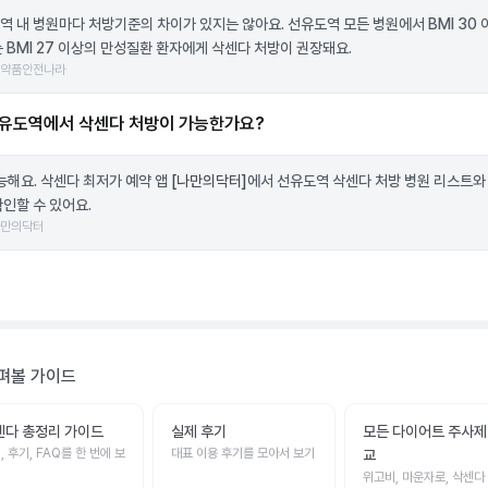
역 내 병원마다 처방기준의 차이가 있지는 않아요. 선유도역 모든 병원에서 BMI 30 
는 BMI 27 이상의 만성질환 환자에게 삭센다 처방이 권장돼요.
의약품안전나라
유도역에서 삭센다 처방이 가능한가요?
가능해요. 삭센다 최저가 예약 앱
[나만의닥터]
에서 선유도역 삭센다 처방 병원 리스트와
확인할 수 있어요.
나만의닥터
펴볼 가이드
센다 총정리 가이드
실제 후기
모든 다이어트 주사제
, 후기, FAQ를 한 번에 보
대표 이용 후기를 모아서 보기
교
위고비, 마운자로, 삭센다