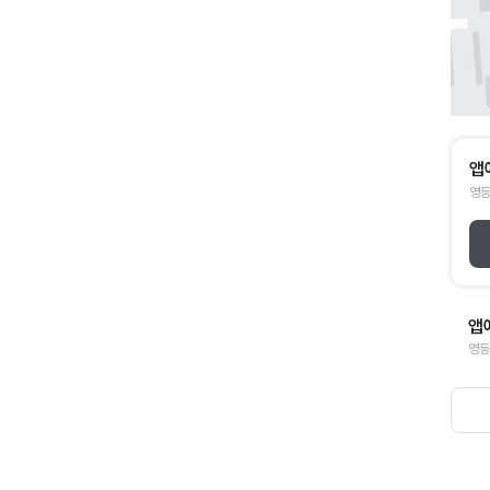
앱
영등
앱
영등