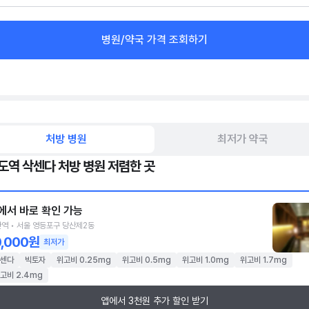
병원/약국 가격 조회하기
처방 병원
최저가 약국
도역 삭센다 처방 병원 저렴한 곳
에서 바로 확인 가능
역 • 서울 영등포구 당산제2동
0,000원
최저가
센다
빅토자
위고비 0.25mg
위고비 0.5mg
위고비 1.0mg
위고비 1.7mg
고비 2.4mg
앱에서 3천원 추가 할인 받기