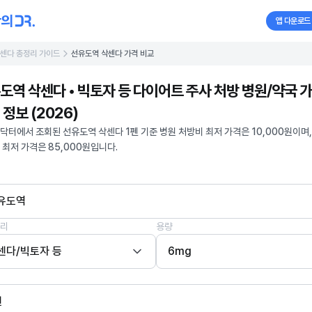
앱 다운로드
센다 총정리 가이드
선유도역 삭센다 가격 비교
도역 삭센다 • 빅토자 등 다이어트 주사 처방 병원/약국 
 정보 (2026)
닥터에서 조회된 선유도역 삭센다 1펜 기준 병원 처방비 최저 가격은 10,000원이며,
 최저 가격은 85,000원입니다.
유도역
리
용량
센다/빅토자 등
6mg
펜