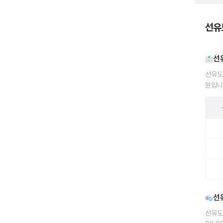
선유도
선
선유도
원입니
선유도
선
선유도