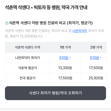
석촌역 삭센다 • 빅토자 등 병원, 약국 가격 안내
석촌역 삭센다 처방 병원 진료비 비교 (최저가, 평균가)
석촌역 삭센다 처방 병원 진료비는 최저가 비교 앱
나만의닥터
최저가 510
원, 평균가 13,330원입니다.
석촌역
삭센다
가격
1펜
가격
2펜
가격
석촌역 삭센다 처방 병원 진료비 처방단위별 최저가·평균가 비교
나만의닥터 최저가
510원
510원
석촌역 평균가
13,330원
17,500원
전국 평균가
17,500원
25,920원
삭센다 최저가 병원/약국 조회하기