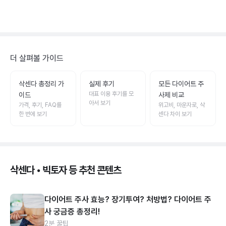
더 살펴볼 가이드
삭센다 총정리 가
실제 후기
모든 다이어트 주
대표 이용 후기를 모
이드
사제 비교
아서 보기
가격, 후기, FAQ를
위고비, 마운자로, 삭
한 번에 보기
센다 차이 보기
삭센다 • 빅토자 등 추천 콘텐츠
다이어트 주사 효능? 장기투여? 처방법? 다이어트 주
사 궁금증 총정리!
2분 꿀팁