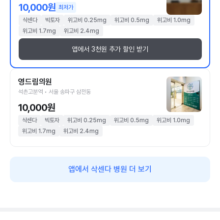
10,000원
최저가
삭센다
빅토자
위고비 0.25mg
위고비 0.5mg
위고비 1.0mg
위고비 1.7mg
위고비 2.4mg
앱에서 3천원 추가 할인 받기
영드림의원
석촌고분역 • 서울 송파구 삼전동
10,000원
삭센다
빅토자
위고비 0.25mg
위고비 0.5mg
위고비 1.0mg
위고비 1.7mg
위고비 2.4mg
앱에서 삭센다 병원 더 보기