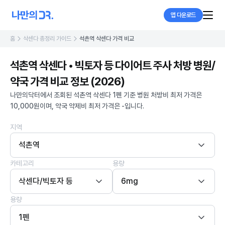
앱 다운로드
홈
삭센다 총정리 가이드
석촌역 삭센다 가격 비교
석촌역 삭센다 • 빅토자 등 다이어트 주사 처방 병원/
약국 가격 비교 정보 (2026)
나만의닥터에서 조회된 석촌역 삭센다 1펜 기준 병원 처방비 최저 가격은
10,000원이며, 약국 약제비 최저 가격은 -입니다.
지역
석촌역
카테고리
용량
삭센다/빅토자 등
6mg
용량
1펜