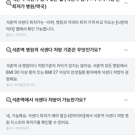
최저가 병원/약국)
석촌역 삭센다 최저가는 -이며, 병원과 약국의 최저 가격 비교 지도는
[나만의
닥터]
앱에서 확인 가능합니다.
출처: 나무위키
석촌역 병원의 삭센다 처방 기준은 무엇인가요?
석촌역 내 병원마다 처방기준의 차이가 있지는 않아요. 석촌역 모든 병원에서
BMI 30 이상 환자 또는 BMI 27 이상의 만성질환 환자에게 삭센다 처방이 권
장돼요.
출처: 의약품안전나라
석촌역에서 삭센다 처방이 가능한가요?
네, 가능해요. 삭센다 최저가 예약 앱
[나만의닥터]
에서 석촌역 삭센다 처방 병
원 리스트와 최저가를 확인할 수 있어요.
출처: 나만의닥터