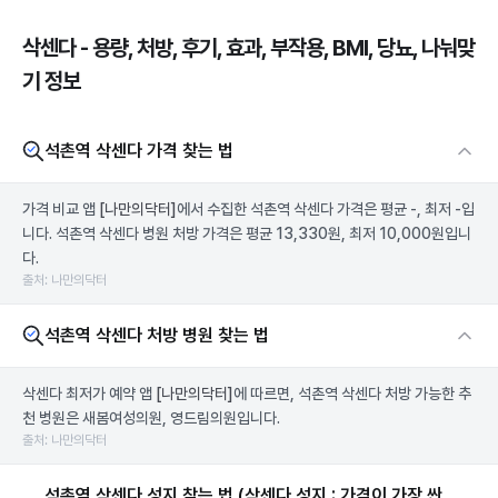
삭센다 - 용량, 처방, 후기, 효과, 부작용, BMI, 당뇨, 나눠맞
기 정보
석촌역 삭센다 가격 찾는 법
가격 비교 앱
[나만의닥터]
에서 수집한 석촌역 삭센다 가격은 평균 -, 최저 -입
니다. 석촌역 삭센다 병원 처방 가격은 평균 13,330원, 최저 10,000원입니
다.
출처: 나만의닥터
석촌역 삭센다 처방 병원 찾는 법
삭센다 최저가 예약 앱
[나만의닥터]
에 따르면, 석촌역 삭센다 처방 가능한 추
천 병원은 새봄여성의원, 영드림의원입니다.
출처: 나만의닥터
석촌역 삭센다 성지 찾는 법 (삭센다 성지 : 가격이 가장 싼