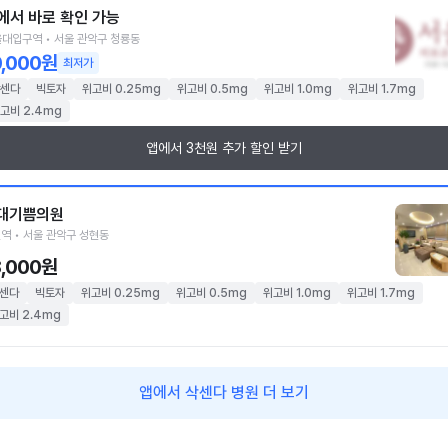
에서 바로 확인 가능
대입구역 • 서울 관악구 청룡동
0,000원
최저가
센다
빅토자
위고비 0.25mg
위고비 0.5mg
위고비 1.0mg
위고비 1.7mg
고비 2.4mg
앱에서 3천원 추가 할인 받기
대기쁨의원
역 • 서울 관악구 성현동
8,000원
센다
빅토자
위고비 0.25mg
위고비 0.5mg
위고비 1.0mg
위고비 1.7mg
고비 2.4mg
앱에서 삭센다 병원 더 보기