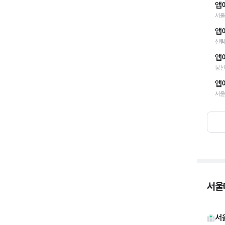
앱
서울
앱
신림
앱
봉천
앱
서울
서울
서