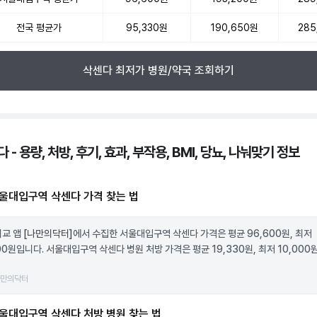
전국 평균가
95,330원
190,650원
285
삭센다 최저가 병원/약국 조회하기
 - 용량, 처방, 후기, 효과, 부작용, BMI, 당뇨, 나눠맞기 정보
울대입구역 삭센다 가격 찾는 법
비교 앱
[나만의닥터]
에서 수집한 서울대입구역 삭센다 가격은 평균 96,600원, 최저
00원입니다. 서울대입구역 삭센다 병원 처방 가격은 평균 19,330원, 최저 10,00
나만의닥터
울대입구역 삭센다 처방 병원 찾는 법