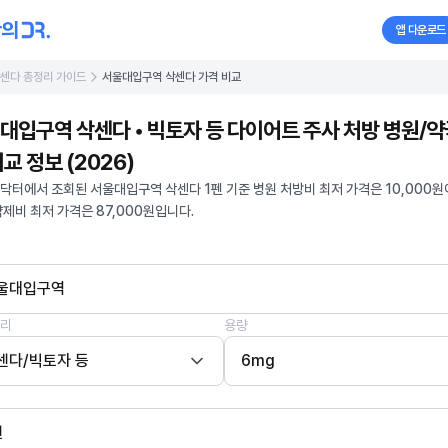
앱 다운로드
센다 총정리 가이드
서울대입구역 삭센다 가격 비교
대입구역 삭센다 • 빅토자 등 다이어트 주사 처방 병원/약
비교 정보 (2026)
닥터에서 조회된 서울대입구역 삭센다 1펜 기준 병원 처방비 최저 가격은 10,000원
약제비 최저 가격은 87,000원입니다.
울대입구역
리
용량
센다/빅토자 등
6mg
펜