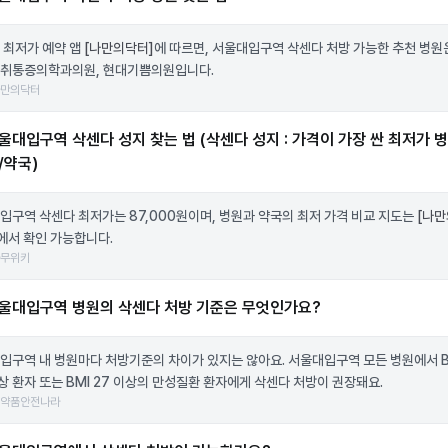
 최저가 예약 앱
[나만의닥터]
에 따르면, 서울대입구역 삭센다 처방 가능한 추천 병원
취통증의학과의원, 현대기쁨의원입니다.
나만의닥터
울대입구역 삭센다 성지 찾는 법 (삭센다 성지 : 가격이 가장 싼 최저가 병
/약국)
입구역 삭센다 최저가는 87,000원이며, 병원과 약국의 최저 가격 비교 지도는
[나
에서 확인 가능합니다.
나무위키
울대입구역 병원의 삭센다 처방 기준은 무엇인가요?
입구역 내 병원마다 처방기준의 차이가 있지는 않아요. 서울대입구역 모든 병원에서 B
이상 환자 또는 BMI 27 이상의 만성질환 환자에게 삭센다 처방이 권장돼요.
의약품안전나라