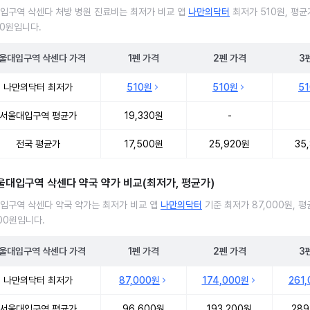
입구역 삭센다 처방 병원 진료비는 최저가 비교 앱
나만의닥터
최저가 510원, 평균
30원입니다.
울대입구역
삭센다
가격
1펜
가격
2펜
가격
3
입구역 삭센다 처방 병원 진료비 처방단위별 최저가·평균가 비교
나만의닥터 최저가
510원
510원
5
서울대입구역 평균가
19,330원
-
전국 평균가
17,500원
25,920원
35
울대입구역 삭센다 약국 약가 비교(최저가, 평균가)
입구역 삭센다 약국 약가는 최저가 비교 앱
나만의닥터
기준 최저가 87,000원, 
600원입니다.
울대입구역
삭센다
가격
1펜
가격
2펜
가격
3
입구역 삭센다 약국 약가 처방단위별 최저가·평균가 비교
나만의닥터 최저가
87,000원
174,000원
261
서울대입구역 평균가
96,600원
193,200원
289