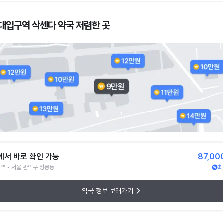
대입구역 삭센다 약국 저렴한 곳
에서 바로 확인 가능
87,00
역 • 서울 관악구 청룡동
최
약국 정보 보러가기