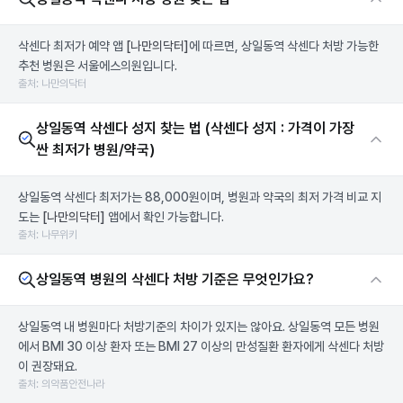
삭센다 최저가 예약 앱
[나만의닥터]
에 따르면, 상일동역 삭센다 처방 가능한
추천 병원은 서울에스의원입니다.
출처: 나만의닥터
상일동역 삭센다 성지 찾는 법 (삭센다 성지 : 가격이 가장
싼 최저가 병원/약국)
상일동역 삭센다 최저가는 88,000원이며, 병원과 약국의 최저 가격 비교 지
도는
[나만의닥터]
앱에서 확인 가능합니다.
출처: 나무위키
상일동역 병원의 삭센다 처방 기준은 무엇인가요?
상일동역 내 병원마다 처방기준의 차이가 있지는 않아요. 상일동역 모든 병원
에서 BMI 30 이상 환자 또는 BMI 27 이상의 만성질환 환자에게 삭센다 처방
이 권장돼요.
출처: 의약품안전나라