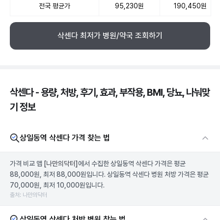
전국 평균가
95,230원
190,450원
삭센다 최저가 병원/약국 조회하기
삭센다 - 용량, 처방, 후기, 효과, 부작용, BMI, 당뇨, 나눠맞
기 정보
상일동역 삭센다 가격 찾는 법
가격 비교 앱
[나만의닥터]
에서 수집한 상일동역 삭센다 가격은 평균
88,000원, 최저 88,000원입니다. 상일동역 삭센다 병원 처방 가격은 평균
70,000원, 최저 10,000원입니다.
출처: 나만의닥터
상일동역 삭센다 처방 병원 찾는 법