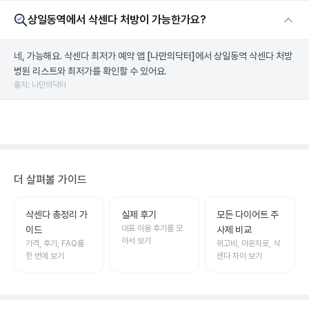
상일동역에서 삭센다 처방이 가능한가요?
네, 가능해요. 삭센다 최저가 예약 앱
[나만의닥터]
에서 상일동역 삭센다 처방
병원 리스트와 최저가를 확인할 수 있어요.
출처: 나만의닥터
더 살펴볼 가이드
삭센다 총정리 가
실제 후기
모든 다이어트 주
대표 이용 후기를 모
이드
사제 비교
아서 보기
가격, 후기, FAQ를
위고비, 마운자로, 삭
한 번에 보기
센다 차이 보기