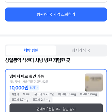
병원/약국 가격 조회하기
처방 병원
최저가 약국
상일동역 삭센다 처방 병원 저렴한 곳
앱에서 바로 확인 가능
상일동역 • 서울 강동구 고덕제2동
10,000원
최저가
삭센다
빅토자
위고비 0.25mg
위고비 0.5mg
위고비 1.0mg
위고비 1.7mg
위고비 2.4mg
앱에서 3천원 추가 할인 받기