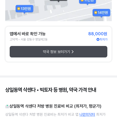
앱에서 바로 확인 가능
88,000원
고덕역 • 서울 강동구 명일제2동
최저가
약국 정보 보러가기
상일동역 삭센다 • 빅토자 등 병원, 약국 가격 안내
상일동역 삭센다 처방 병원 진료비 비교 (최저가, 평균가)
상일동역 삭센다 처방 병원 진료비는 최저가 비교 앱
나만의닥터
최저가