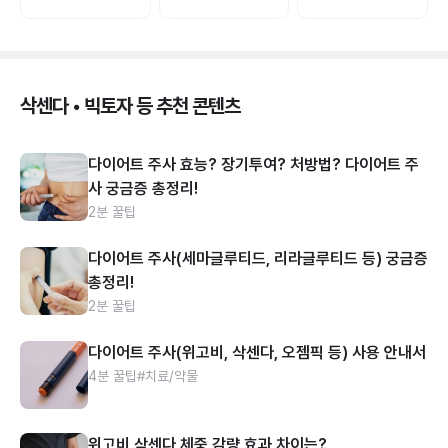
삭센다 • 빅토자 등 추천 콘텐츠
다이어트 주사 효능? 장기투여? 처방법? 다이어트 주
사 궁금증 총정리!
2분 꿀팁
다이어트 주사(세마글루티드, 리라글루티드 등) 궁금증
총정리!
2분 꿀팁
다이어트 주사(위고비, 삭센다, 오젬픽 등) 사용 안내서
4분 꿀팁
#치료/약물
위고비 삭센다 체중 감량 효과 차이는?