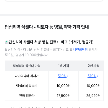
답십리역 삭센다 • 빅토자 등 병원, 약국 가격 안내
답십리역 삭센다 처방 병원 진료비 비교 (최저가, 평균가)
답십리역 삭센다 처방 병원 진료비는 최저가 비교 앱
나만의닥터
최저가
510원, 평균가 10,000원입니다.
답십리역
삭센다
가격
1펜
가격
2펜
가격
답십리역 삭센다 처방 병원 진료비 처방단위별 최저가·평균가 비교
나만의닥터 최저가
510원
510원
답십리역 평균가
10,000원
10,000원
전국 평균가
17,500원
25,920원