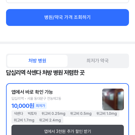
병원/약국 가격 조회하기
처방 병원
최저가 약국
답십리역 삭센다 처방 병원 저렴한 곳
앱에서 바로 확인 가능
답십리역 • 서울 동대문구 전농제2동
10,000원
최저가
삭센다
빅토자
위고비 0.25mg
위고비 0.5mg
위고비 1.0mg
위고비 1.7mg
위고비 2.4mg
앱에서 3천원 추가 할인 받기