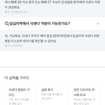
에서 BMI 30 이상 환자 또는 BMI 27 이상의 만성질환 환자에게 삭센다 처방
이 권장돼요.
출처: 의약품안전나라
답십리역에서 삭센다 처방이 가능한가요?
네, 가능해요. 삭센다 최저가 예약 앱
[나만의닥터]
에서 답십리역 삭센다 처방
병원 리스트와 최저가를 확인할 수 있어요.
출처: 나만의닥터
더 살펴볼 가이드
삭센다 총정리 가
실제 후기
모든 다이어트 주
대표 이용 후기를 모
이드
사제 비교
아서 보기
가격, 후기, FAQ를
위고비, 마운자로, 삭
한 번에 보기
센다 차이 보기