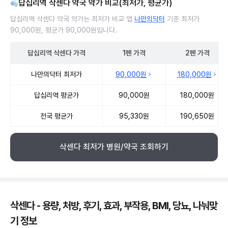
답십리역 삭센다 약국 약가 비교(최저가, 평균가)
답십리역 삭센다 약국 약가는 최저가 비교 앱
나만의닥터
기준 최저가
90,000원, 평균가 90,000원입니다.
답십리역
삭센다
가격
1펜
가격
2펜
가격
답십리역 삭센다 약국 약가 처방단위별 최저가·평균가 비교
나만의닥터 최저가
90,000원
180,000원
답십리역 평균가
90,000원
180,000원
전국 평균가
95,330원
190,650원
삭센다 최저가 병원/약국 조회하기
삭센다 - 용량, 처방, 후기, 효과, 부작용, BMI, 당뇨, 나눠맞
기 정보