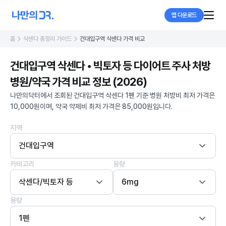
앱 다운로드
홈
삭센다 총정리 가이드
건대입구역 삭센다 가격 비교
건대입구역 삭센다 • 빅토자 등 다이어트 주사 처방
병원/약국 가격 비교 정보 (2026)
나만의닥터에서 조회된 건대입구역 삭센다 1펜 기준 병원 처방비 최저 가격은
10,000원이며, 약국 약제비 최저 가격은 85,000원입니다.
지역
건대입구역
카테고리
용량
삭센다/빅토자 등
6mg
용량
1펜