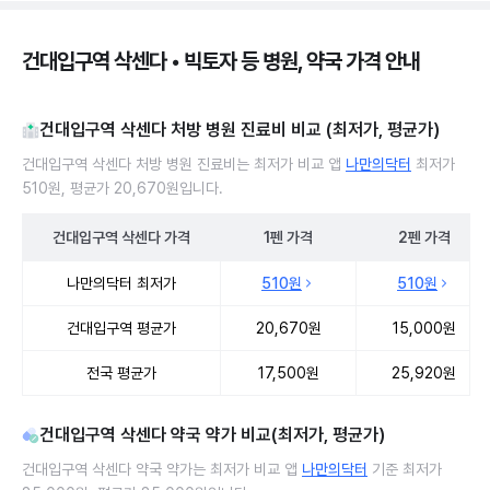
건대입구역 삭센다 • 빅토자 등 병원, 약국 가격 안내
건대입구역 삭센다 처방 병원 진료비 비교 (최저가, 평균가)
건대입구역 삭센다 처방 병원 진료비는 최저가 비교 앱
나만의닥터
최저가
510원, 평균가 20,670원입니다.
건대입구역
삭센다
가격
1펜
가격
2펜
가격
건대입구역 삭센다 처방 병원 진료비 처방단위별 최저가·평균가 비교
나만의닥터 최저가
510원
510원
건대입구역 평균가
20,670원
15,000원
전국 평균가
17,500원
25,920원
건대입구역 삭센다 약국 약가 비교(최저가, 평균가)
건대입구역 삭센다 약국 약가는 최저가 비교 앱
나만의닥터
기준 최저가