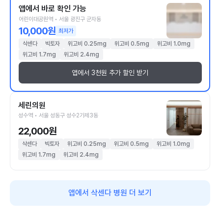
앱에서 바로 확인 가능
어린이대공원역 • 서울 광진구 군자동
10,000원
최저가
삭센다
빅토자
위고비 0.25mg
위고비 0.5mg
위고비 1.0mg
위고비 1.7mg
위고비 2.4mg
앱에서 3천원 추가 할인 받기
세린의원
성수역 • 서울 성동구 성수2가제3동
22,000원
삭센다
빅토자
위고비 0.25mg
위고비 0.5mg
위고비 1.0mg
위고비 1.7mg
위고비 2.4mg
앱에서 삭센다 병원 더 보기