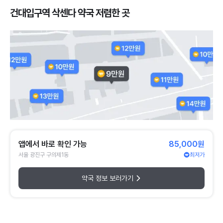
건대입구역 삭센다 약국 저렴한 곳
앱에서 바로 확인 가능
85,000원
서울 광진구 구의제1동
최저가
약국 정보 보러가기