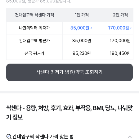
85,000원, 평균가 85,000원입니다.
건대입구역
삭센다
가격
1펜
가격
2펜
가격
건대입구역 삭센다 약국 약가 처방단위별 최저가·평균가 비교
나만의닥터 최저가
85,000원
170,000원
건대입구역 평균가
85,000원
170,000원
전국 평균가
95,230원
190,450원
삭센다 최저가 병원/약국 조회하기
삭센다 - 용량, 처방, 후기, 효과, 부작용, BMI, 당뇨, 나눠맞
기 정보
건대입구역 삭센다 가격 찾는 법