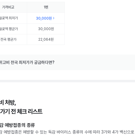
가격비교
1펜
월곶역
최저가
30,000원
월곶역
평균가
30,000원
전국 평균가
22,064원
위고비 전국 최저가가 궁금하다면?
비 처방,
 가기 전 체크 리스트
감 예방접종의 종류
감 예방접종은 예방할 수 있는 독감 바이러스 종류의 수에 따라 3가와 4가 백신으로