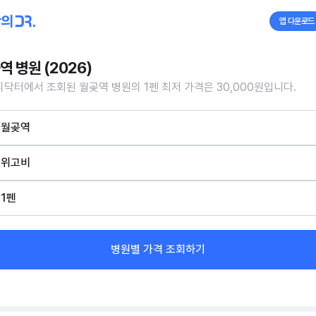
앱 다운로드
역 병원 (2026)
닥터에서 조회된 월곶역 병원의 1펜 최저 가격은 30,000원입니다.
월곶역
위고비
1펜
병원별 가격 조회하기