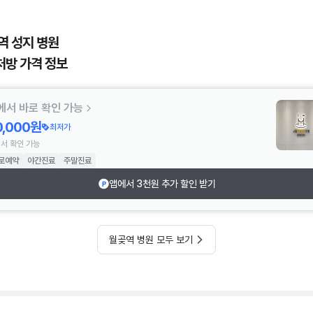
역 성지 병원
처방 가격 정보
에서 바로 확인 가능
0,000원
최저가
서 확인 가능
로예약
야간진료
주말진료
앱에서 3천원 추가 할인 받기
월곶역 병원 모두 보기