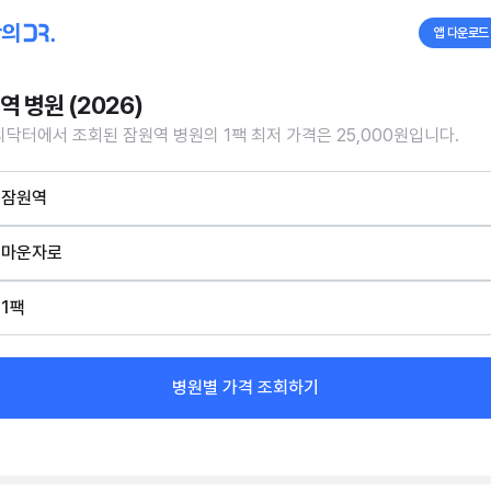
앱 다운로드
역 병원 (2026)
닥터에서 조회된 잠원역 병원의 1팩 최저 가격은 25,000원입니다.
잠원역
마운자로
1팩
병원별 가격 조회하기