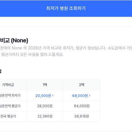
최저가 병원 조회하기
비교 (None)
천역의 None 의 2026년 가격 비교와 최저가, 평균가 정보입니다. 수도권에서 가
 평균가까지 모든 비용을 알려 드릴게요.
료
가격비교
1팩
2팩
성온천역
최저가
20,000원
48,000원
성온천역
평균가
28,000원
64,000원
전국 평균가
22,380원
39,616원