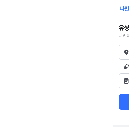
유성
나만의