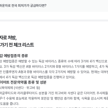
마운자로 전국 최저가가 궁금하다면?
자로 처방,
 가기 전 체크 리스트
감 예방접종의 종류
감 예방접종은 예방할 수 있는 독감 바이러스 종류의 수에 따라 3가와 4가 백신으로
요. 3가 독감 백신은 A형 바이러스 2가지와 B형 바이러스 1가지를 예방하고, 4가 
은 인플루엔자 A형과 B형 바이러스를 각각 2가지씩 예방할 수 있어요. 현재는 대부
에서 4가 독감 백신으로 독감 예방접종을 진행하고 있어요.
이어트 전문의약품 종류 및 성분
 식욕억제제 (삭센다 · 위고비 등)
마글루티드와 리라클루타이드 성분을 가진 위고비와 삭센다 같은 다이어트 주사제
LP-1 수용체 효능제로 작용하여 포만감 및 팽만감 증가와 함께, 식욕을 감소시켜 체
 도움을 줍니다.