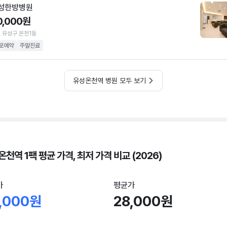
성한방병원
0,000원
 유성구 온천1동
로예약
주말진료
유성온천역 병원 모두 보기
천역 1팩 평균 가격, 최저 가격 비교 (2026)
가
평균가
,000원
28,000원