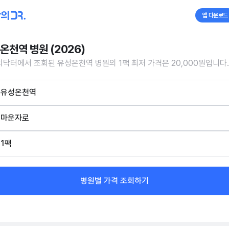
앱 다운로드
온천역 병원 (2026)
닥터에서 조회된 유성온천역 병원의 1팩 최저 가격은 20,000원입니다.
유성온천역
마운자로
1팩
병원별 가격 조회하기