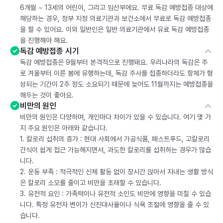
6개월 ~ 13세의 어린이, 그리고 임산부에요. 무료 독감 예방접종 대상에
해당하는 경우, 정부 지정 의료기관과 보건소에서 무료로 독감 예방접종
을 할 수 있어요. 이외 일반인은 일반 의료기관에서 유료 독감 예방접종
을 진행해야 해요.
독감 예방접종 시기
독감 예방접종은 9월부터 본격적으로 진행돼요. 우리나라의 독감은 주
로 겨울부터 이른 봄에 유행하는데, 독감 주사를 접종하더라도 항체가 형
성되는 기간이 2주 정도 소요되기 때문에 늦어도 11월까지는 예방접종을
해두는 것이 좋아요.
비만의 원인
비만의 원인은 다양하며, 개인마다 차이가 있을 수 있습니다. 여기 몇 가
지 주요 원인은 아래와 같습니다.
1. 칼로리 섭취의 증가 : 현대 사회에서 가공식품, 패스트푸드, 고칼로리
간식이 쉽게 접근 가능해지면서, 과도한 칼로리를 섭취하는 경우가 많습
니다.
2. 운동 부족 : 적극적인 신체 활동 없이 장시간 앉아서 지내는 생활 방식
은 칼로리 소모를 줄이고 비만을 초래할 수 있습니다.
3. 유전적 요인 : 가족력이나 유전적 소인도 비만에 영향을 미칠 수 있습
니다. 특정 유전자 변이가 신진대사율이나 식욕 조절에 영향을 줄 수 있
습니다.