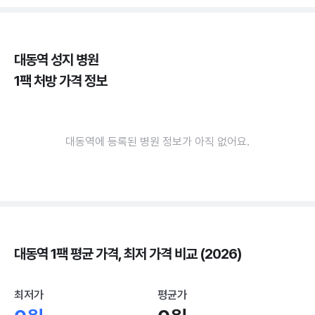
대동역 성지 병원
1팩 처방 가격 정보
대동역에 등록된 병원 정보가 아직 없어요.
대동역 1팩 평균 가격, 최저 가격 비교 (2026)
최저가
평균가