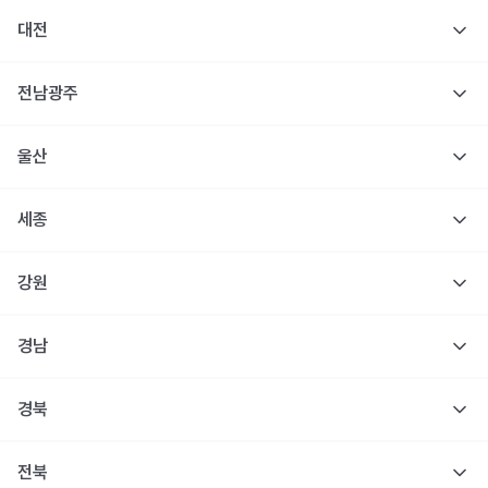
대전
전남광주
울산
세종
강원
경남
경북
전북