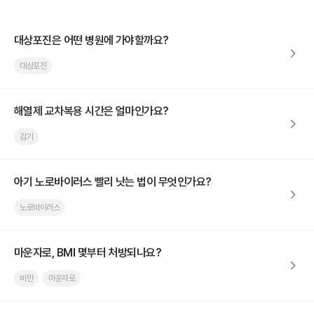
대상포진은 어떤 병원에 가야할까요?
대상포진
해열제 교차복용 시간은 얼마인가요?
감기
아기 노로바이러스 빨리 낫는 법이 무엇인가요?
노로바이러스
마운자로, BMI 몇부터 처방되나요?
비만
마운자로