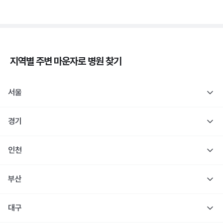
지역별 주변
마운자로
병원 찾기
서울
경기
인천
부산
대구