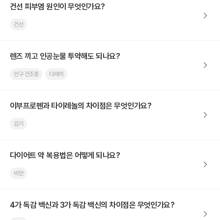
건선 피부염 원인이 무엇인가요?
건선
렌즈 끼고 인공눈물 투약해도 되나요?
안구 건조증
다래끼
이부프로펜과 타이레놀의 차이점은 무엇인가요?
감기
다이어트 약 복용법은 어떻게 되나요?
비만
4가 독감 백신과 3가 독감 백신의 차이점은 무엇인가요?