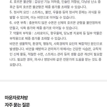
4. 호르몬 불균형 : 갑상선 기능 저하증, 인슐린 저항성, 다낭성 난소 증
후군 등의 호르몬 불균형은 체중 증가를 초래할 수 있습니다.
5. 정서적 요인 : 스트레스, 불안, 우울증 등의 정서적 문제는 과식을 유
발할 수 있으며, 이는 비만으로 이어질 수 있습니다.
6. 수면 부족 : 충분하지 않은 수면은 신체의 호르몬 균형을 불안정하게
만들고, 식욕 증가와 체중 증가로 이어질 수 있습니다.
7. 약물의 부작용 : 스테로이드, 항우울제, 당뇨병 치료제 등 일부 약물은
부작용으로 체중 증가를 초래할 수 있습니다.
비만은 생물학적, 환경적, 행동적, 사회경제적 요인의 복합적인 원인으로
발생합니다. 비만을 예방하고 관리하기 위해서는 건강한 식습관, 규칙적
인 신체 활동, 적절한 수면, 스트레스 관리 등의 생활 습관 개선이 필요합
니다. 필요한 경우, 의사나 영양사와 같은 전문가의 도움을 받는 것도 중
요합니다.
마운자로처방
자주 묻는 질문