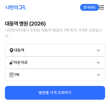
앱 다운로드
대동역 병원 (2026)
나만의닥터에서 조회된 대동역 병원의 1팩 최저 가격은 0원입니
다.
대동역
마운자로
1팩
병원별 가격 조회하기