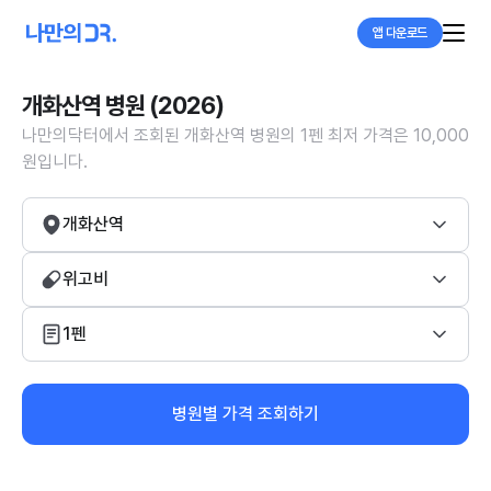
앱 다운로드
개화산역 병원 (2026)
나만의닥터에서 조회된 개화산역 병원의 1펜 최저 가격은 10,000
원입니다.
개화산역
위고비
1펜
병원별 가격 조회하기