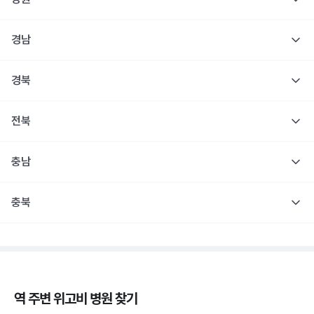
경남
경북
전북
충남
충북
역 주변
위고비
병원 찾기