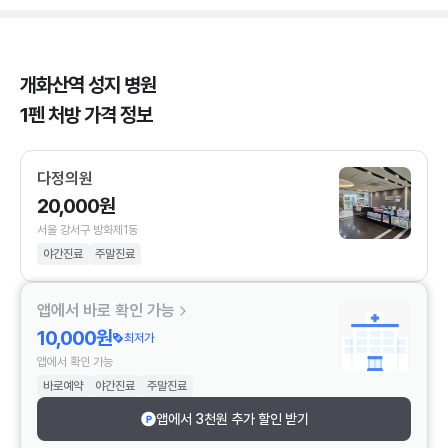
개화산역 성지 병원
1펜 처방 가격 정보
다정의원
20,000원
서울 강서구 방화제1동
야간진료
주말진료
앱에서 바로 확인 가능
10,000원
최저가
앱에서 확인 가능
바로예약
야간진료
주말진료
앱에서 3천원 추가 할인 받기