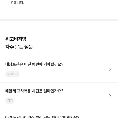
요합니다.
위고비처방
자주 묻는 질문
대상포진은 어떤 병원에 가야할까요?
대상포진
해열제 교차복용 시간은 얼마인가요?
감기
아기 노로바이러스 빨리 낫는 법이 무엇인가요?