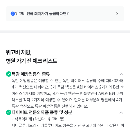
위고비 전국 최저가가 궁금하다면?
위고비 처방,
병원 가기 전 체크 리스트
독감 예방접종의 종류
독감 예방접종은 예방할 수 있는 독감 바이러스 종류의 수에 따라 3가와
4가 백신으로 나뉘어요. 3가 독감 백신은 A형 바이러스 2가지와 B형 바
이러스 1가지를 예방하고, 4가 독감 백신은 인플루엔자 A형과 B형 바이
러스를 각각 2가지씩 예방할 수 있어요. 현재는 대부분의 병원에서 4가
독감 백신으로 독감 예방접종을 진행하고 있어요.
다이어트 전문의약품 종류 및 성분
- 식욕억제제 (삭센다 · 위고비 등)
세마글루티드와 리라클루타이드 성분을 가진 위고비와 삭센다 같은 다이