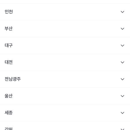
인천
부산
대구
대전
전남광주
울산
세종
강원