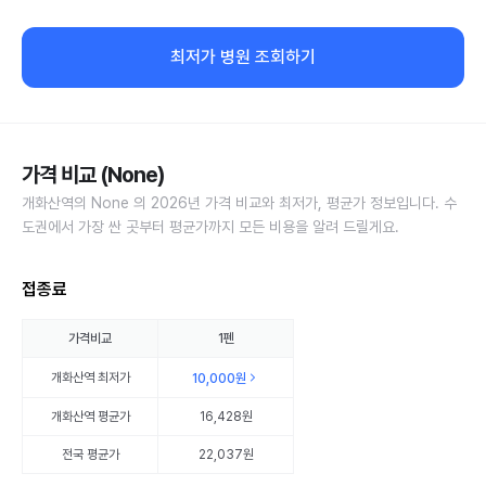
최저가 병원 조회하기
가격 비교 (None)
개화산역의 None 의 2026년 가격 비교와 최저가, 평균가 정보입니다. 수
도권에서 가장 싼 곳부터 평균가까지 모든 비용을 알려 드릴게요.
접종료
가격비교
1펜
개화산역
최저가
10,000원
개화산역
평균가
16,428원
전국 평균가
22,037원