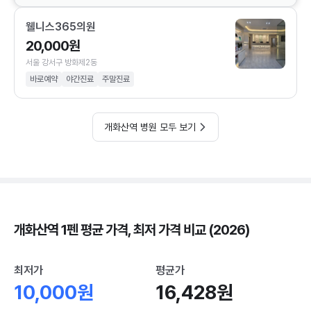
웰니스365의원
20,000원
서울 강서구 방화제2동
바로예약
야간진료
주말진료
개화산역 병원 모두 보기
개화산역 1펜 평균 가격, 최저 가격 비교 (2026)
최저가
평균가
10,000원
16,428원