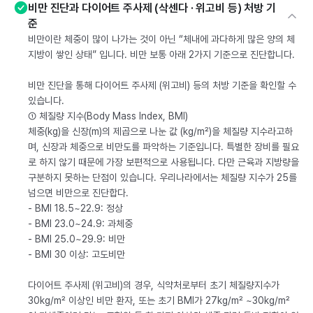
비만 진단과 다이어트 주사제 (삭센다 · 위고비 등) 처방 기
준
비만이란 체중이 많이 나가는 것이 아닌 “체내에 과다하게 많은 양의 체
지방이 쌓인 상태” 입니다. 비만 보통 아래 2가지 기준으로 진단합니다.
비만 진단을 통해 다이어트 주사제 (위고비) 등의 처방 기준을 확인할 수
있습니다.
① 체질량 지수(Body Mass Index, BMI)
체중(kg)을 신장(m)의 제곱으로 나눈 값 (kg/m²)을 체질량 지수라고하
며, 신장과 체중으로 비만도를 파악하는 기준입니다. 특별한 장비를 필요
로 하지 않기 때문에 가장 보편적으로 사용됩니다. 다만 근육과 지방량을
구분하지 못하는 단점이 있습니다. 우리나라에서는 체질량 지수가 25를
넘으면 비만으로 진단합다.
- BMI 18.5~22.9: 정상
- BMI 23.0~24.9: 과체중
- BMI 25.0~29.9: 비만
- BMI 30 이상: 고도비만
다이어트 주사제 (위고비)의 경우, 식약처로부터 초기 체질량지수가
30kg/m² 이상인 비만 환자, 또는 초기 BMI가 27kg/m² ~30kg/m²