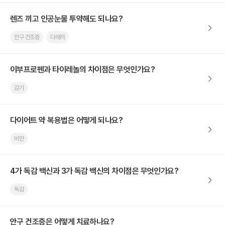
렌즈 끼고 인공눈물 투약해도 되나요?
안구 건조증
다래끼
이부프로펜과 타이레놀의 차이점은 무엇인가요?
감기
다이어트 약 복용법은 어떻게 되나요?
비만
4가 독감 백신과 3가 독감 백신의 차이점은 무엇인가요?
독감
안구 건조증은 어떻게 치료하나요?