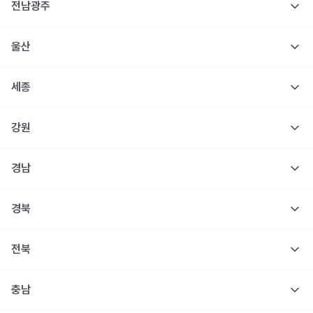
전남광주
울산
세종
강원
경남
경북
전북
충남