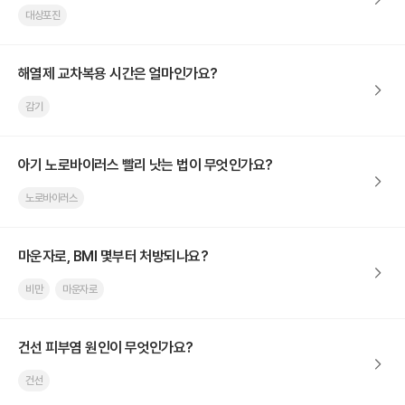
대상포진
해열제 교차복용 시간은 얼마인가요?
감기
아기 노로바이러스 빨리 낫는 법이 무엇인가요?
노로바이러스
마운자로, BMI 몇부터 처방되나요?
비만
마운자로
건선 피부염 원인이 무엇인가요?
건선