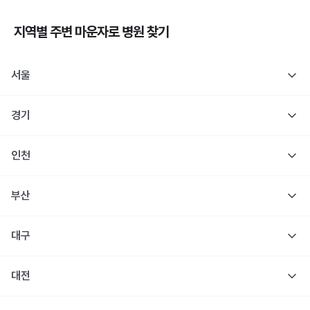
지역별 주변
마운자로
병원 찾기
서울
경기
인천
부산
대구
대전