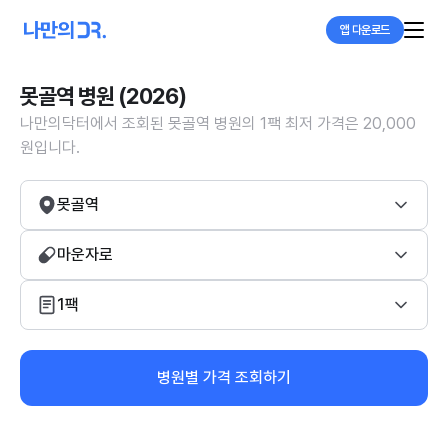
앱 다운로드
못골역 병원 (2026)
나만의닥터에서 조회된 못골역 병원의 1팩 최저 가격은 20,000
원입니다.
못골역
마운자로
1팩
병원별 가격 조회하기