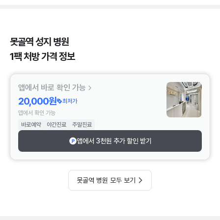
못골역 성지 병원
1팩 처방 가격 정보
앱에서 바로 확인 가능
20,000원
최저가
앱에서 확인 가능
바로예약
야간진료
주말진료
앱에서 3천원 추가 할인 받기
못골역 병원 모두 보기