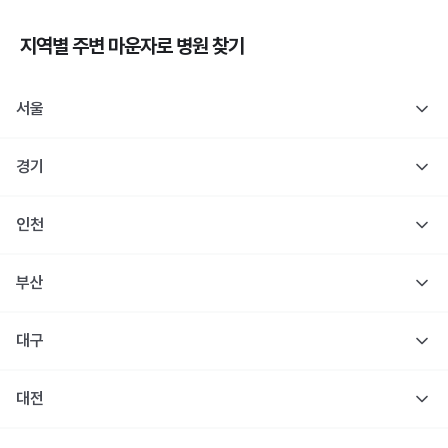
지역별 주변
마운자로
병원 찾기
서울
경기
인천
부산
대구
대전