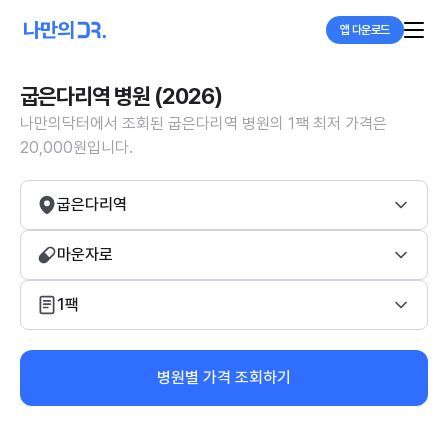
앱 다운로드
굽은다리역 병원 (2026)
나만의닥터에서 조회된 굽은다리역 병원의 1팩 최저 가격은
20,000원입니다.
굽은다리역
마운자로
1팩
병원별 가격 조회하기