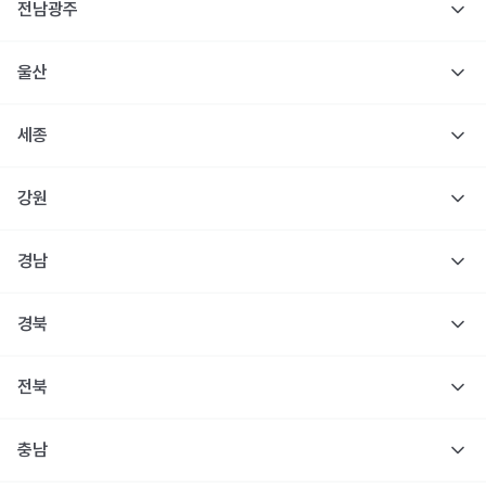
전남광주
울산
세종
강원
경남
경북
전북
충남