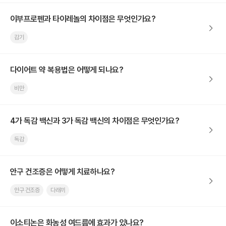
이부프로펜과 타이레놀의 차이점은 무엇인가요?
감기
다이어트 약 복용법은 어떻게 되나요?
비만
4가 독감 백신과 3가 독감 백신의 차이점은 무엇인가요?
독감
안구 건조증은 어떻게 치료하나요?
안구 건조증
다래끼
이소티논은 화농성 여드름에 효과가 있나요?