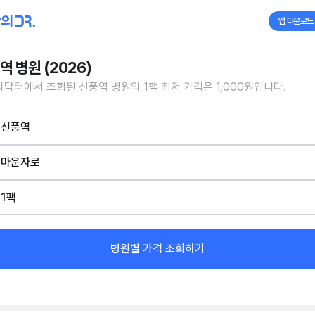
앱 다운로드
역 병원 (2026)
닥터에서 조회된 신풍역 병원의 1팩 최저 가격은 1,000원입니다.
신풍역
마운자로
1팩
병원별 가격 조회하기