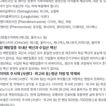
디메트라진 및 펜터민 성분의 식욕억제제는 향정신성 의약품에 해당되며, 내성 및 
려가 있어 의료진의 지도 하에 복용해야 합니다.
. 세마글루티드 (Semaglutide): 위고비, 오젬픽
 리라클루타이드 (Liraglutide): 삭센다
 펜디메트라진 (Phendimetrazine): 디어트, 페닝, 푸링
. 펜터민 (Phentermine): 로우칼, 큐시미아, 휴터민세미, 디에타민, 아디펙스
 지방흡수억제제 (제니칼, 올리시스 등)
. 올리스타트 (Orlistat): 제니칼, 올리시스, 제니엑스,제니로우,리피다운, 올리엣
감 예방접종 국내산 백신과 수입산 백신
감 예방접종은 국산과 수입산 모두 동일한 성분으로 제조되어 독감 백신의 효능에 
이가 없어요. 독감 예방접종은 모든 기업들이 세계보건기구에서 동일한 바이러스를
 생산돼요. 수입된 독감 예방접종이 더 비싸더라도, 생산과 유통 과정에서 차이가 존
감 백신 본연의 성분과 효과에는 차이가 없어요.
이어트 주사제 (삭센다 · 위고비 등) 평균 처방 및 약제비
이어트 주사제 (삭센다 · 위고비 등)는 비급여 의약품으로 처방하는 병원과 조제하는
 처방비 및 약제비가 상이할 수 있습니다. 다이어트 주사제 (삭센다 · 위고비 등) 제
보노디스트 사에 따르면 현재 다이어트 주사제 (위고비) 국내 출하가는 한 펜당 약 3
원으로 책정되었습니다. 현재 업계에서는 유통비와 진료비를 포함하면 실제 환자가
 비용은 다이어트 주사제 (삭센다 · 위고비 등) 한 펜당 80만원~100만원으로 형성
 예상됩니다.