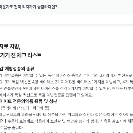
마운자로 전국 최저가가 궁금하다면?
자로 처방,
 가기 전 체크 리스트
감 예방접종의 종류
감 예방접종은 예방할 수 있는 독감 바이러스 종류의 수에 따라 3가와 4가 백신으로
요. 3가 독감 백신은 A형 바이러스 2가지와 B형 바이러스 1가지를 예방하고, 4가 
은 인플루엔자 A형과 B형 바이러스를 각각 2가지씩 예방할 수 있어요. 현재는 대부
에서 4가 독감 백신으로 독감 예방접종을 진행하고 있어요.
이어트 전문의약품 종류 및 성분
 식욕억제제 (삭센다 · 위고비 등)
마글루티드와 리라클루타이드 성분을 가진 위고비와 삭센다 같은 다이어트 주사제
LP-1 수용체 효능제로 작용하여 포만감 및 팽만감 증가와 함께, 식욕을 감소시켜 체
 도움을 줍니다.