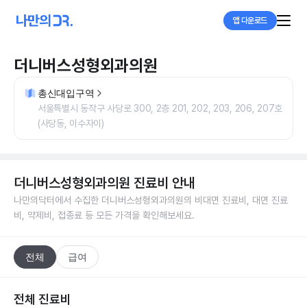
앱 다운로드
더니버스성형외과의원
총신대입구역
서울특별시 동작구 사당로 300, 2층 201, 202, 203, 206, 207호
(사당동, 이수자이)
더니버스성형외과의원
진료비 안내
나만의닥터에서 수집한
더니버스성형외과의원
의 비대면 진료비, 대면 진료
비, 약제비, 접종료 등 모든 가격을 확인해보세요.
전체
급여
전체 진료비