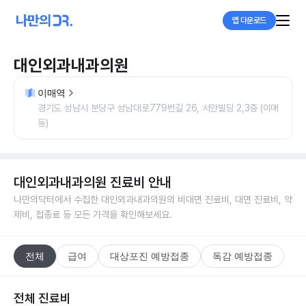
앱 다운로드
대인외과내과의원
이매역
경기도 성남시 분당구 성남대로779번길 26, 서안빌딩 2,3층 (이매
동)
대인외과내과의원
진료비 안내
나만의닥터에서 수집한
대인외과내과의원
의 비대면 진료비, 대면 진료비, 약
제비, 접종료 등 모든 가격을 확인해보세요.
전체
급여
대상포진 예방접종
독감 예방접종
전체 진료비