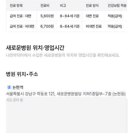
진료 항목
진료비
비고
진료 방식
건강보험 적용
급여 진료 · 대면
5,600원
6~64세 기준
대면 진료
적용(급여)
급여 진료 · 비대면
6,700원
6~64세 기준
비대면 진료
적용(급여)
새로운병원
위치·영업시간
나만의닥터에서 수집한
새로운병원
의 위치와 영업시간을 확인해보세요.
병원 위치•주소
논현역
서울특별시 강남구 학동로 121, 새로운병원빌딩 지하1층일부~7층 (논현동)
지도 준비 중