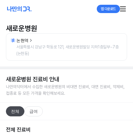
앱 다운로드
새로운병원
논현역
서울특별시 강남구 학동로 121, 새로운병원빌딩 지하1층일부~7층
(논현동)
새로운병원
진료비 안내
나만의닥터에서 수집한
새로운병원
의 비대면 진료비, 대면 진료비, 약제비,
접종료 등 모든 가격을 확인해보세요.
전체
급여
전체 진료비