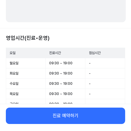
영업시간(진료•운영)
요일
진료시간
점심시간
월요일
09:30 ~ 19:00
-
화요일
09:30 ~ 19:00
-
수요일
09:30 ~ 19:00
-
목요일
09:30 ~ 19:00
-
금요일
09:30 ~ 19:00
-
토요일
09:30 ~ 14:00
-
진료 예약하기
일요일
휴무
-