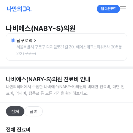
앱 다운로드
나비에스(NABY-S)의원
남구로역
서울특별시 구로구 디지털로31길 20, 에이스테크노타워5차 205동
2호 (구로동)
나비에스(NABY-S)의원
진료비 안내
나만의닥터에서 수집한
나비에스(NABY-S)의원
의 비대면 진료비, 대면 진
료비, 약제비, 접종료 등 모든 가격을 확인해보세요.
전체
급여
전체 진료비