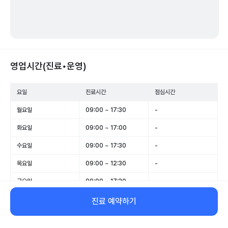
영업시간(진료•운영)
요일
진료시간
점심시간
월요일
09:00 ~ 17:30
-
화요일
09:00 ~ 17:00
-
수요일
09:00 ~ 17:30
-
목요일
09:00 ~ 12:30
-
금요일
09:00 ~ 17:30
-
토요일
09:00 ~ 12:30
-
진료 예약하기
일요일
휴무
-