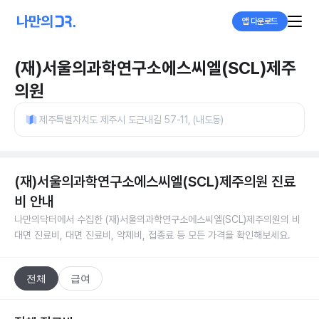
앱 다운로드
(재)서울의과학연구소에스씨엘(SCL)제주
의원
제주특별자치도 제주시 도근내길 57-11, (내도동)
(재)서울의과학연구소에스씨엘(SCL)제주의원
진료
비 안내
나만의닥터에서 수집한
(재)서울의과학연구소에스씨엘(SCL)제주의원
의 비
대면 진료비, 대면 진료비, 약제비, 접종료 등 모든 가격을 확인해보세요.
전체
급여