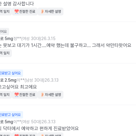
한 설명 감사합니다
격 일치
친절한 진료
자세한 설명
웠어요
로 5mg
정**(여성 30대)
26.3.15
 못보고 대기가 1시간….예약 했는데 불구하고… 그래서 약만타왓어요
격 일치
진료받고 싶어요
 2.5mg
이**(남성 30대)
26.3.13
오고싶어요 최고에요
격 일치
친절한 진료
자세한 설명
진료받고 싶어요
로 5mg
이**(여성 50대)
26.3.13
의 닥터에서 예약하고 편하게 진료받았어요