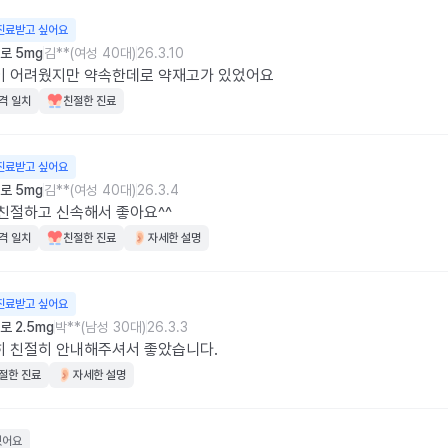
진료받고 싶어요
로 5mg
김**(여성 40대)
26.3.10
이 어려웠지만 약속한데로 약재고가 있었어요
격 일치
친절한 진료
진료받고 싶어요
로 5mg
김**(여성 40대)
26.3.4
친절하고 신속해서 좋아요^^
격 일치
친절한 진료
자세한 설명
진료받고 싶어요
 2.5mg
박**(남성 30대)
26.3.3
히 친절히 안내해주셔서 좋았습니다.
절한 진료
자세한 설명
웠어요