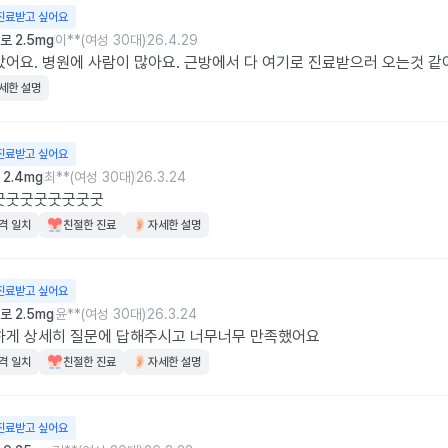
진료받고 싶어요
 2.5mg
이**(여성 30대)
26.4.29
어요. 병원에 사람이 많아요. 근방에서 다 여기로 진료받으러 오는것 같
세한 설명
진료받고 싶어요
2.4mg
최**(여성 30대)
26.3.24
굿굿굿굿굿굿굿굿
격 일치
친절한 진료
자세한 설명
진료받고 싶어요
 2.5mg
윤**(여성 30대)
26.3.24
하게 상세히 질문에 답해주시고 너무너무 만족했어요
격 일치
친절한 진료
자세한 설명
진료받고 싶어요