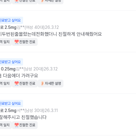
격 일치
친절한 진료
자세한 설명
진료받고 싶어요
 2.5mg
김**(여성 40대)
26.3.12
이두번된줄몰랐는데전화했더니 친절하게 안내해줬어요
격 일치
친절한 진료
진료받고 싶어요
0.25mg
김**(남성 20대)
26.3.12
욤 다음에더 가려구요
격 일치
친절한 진료
자세한 설명
진료받고 싶어요
 2.5mg
서**(남성 30대)
26.3.11
 잘해주시고 친절했습니다
격 일치
친절한 진료