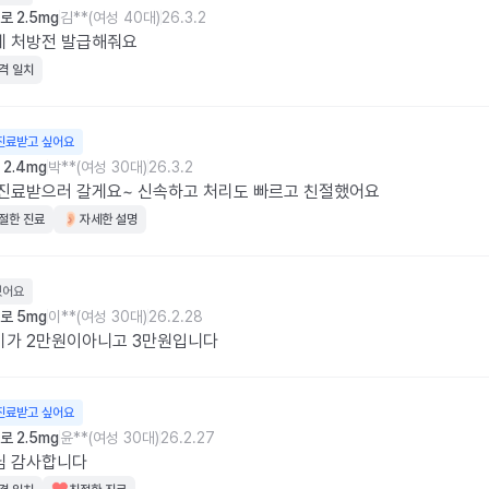
 2.5mg
김**(여성 40대)
26.3.2
게 처방전 발급해줘요
격 일치
진료받고 싶어요
2.4mg
박**(여성 30대)
26.3.2
진료받으러 갈게요~ 신속하고 처리도 빠르고 친절했어요
절한 진료
자세한 설명
웠어요
로 5mg
이**(여성 30대)
26.2.28
비가 2만원이아니고 3만원입니다
진료받고 싶어요
 2.5mg
윤**(여성 30대)
26.2.27
님 감사합니다