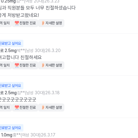
0.25mg
김**(여성 20대)
26.3.23
과 직원분들 모두 너무 친절하셨습니다

좋게 처방받고왔네요!
격 일치
친절한 진료
자세한 설명
진료받고 싶어요
 2.5mg
박**(남성 30대)
26.3.20
려고합니다 친절하세요
격 일치
친절한 진료
자세한 설명
진료받고 싶어요
 2.5mg
김**(남성 30대)
26.3.18
굿굿굿굿굿굿굿굿굿
격 일치
친절한 진료
자세한 설명
진료받고 싶어요
1.0mg
홍**(여성 30대)
26.3.17