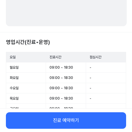
영업시간(진료•운영)
요일
진료시간
점심시간
월요일
09:00 ~ 18:30
-
화요일
09:00 ~ 18:30
-
수요일
09:00 ~ 18:30
-
목요일
09:00 ~ 18:30
-
금요일
09:00 ~ 18:30
-
토요일
09:00 ~ 13:00
-
진료 예약하기
일요일
휴무
-