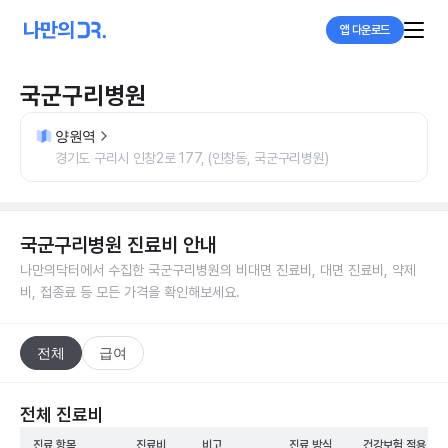
앱 다운로드
국군구리병원
양원역
경기도 구리시 인창2로 177, (인창동, 국군구리병원)
국군구리병원
진료비 안내
나만의닥터에서 수집한
국군구리병원
의 비대면 진료비, 대면 진료비, 약제
비, 접종료 등 모든 가격을 확인해보세요.
전체
급여
전체 진료비
진료 항목
진료비
비고
진료 방식
건강보험 적용