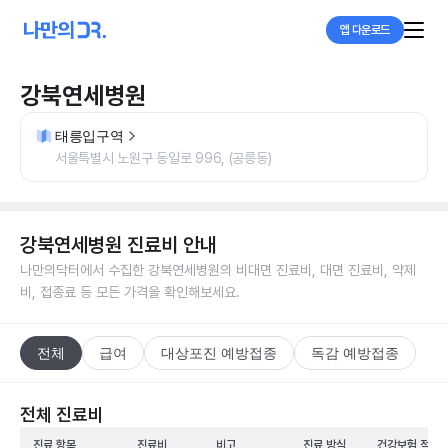
앱 다운로드
강북연세병원
태릉입구역
서울특별시 노원구 동일로 996, (공릉동)
강북연세병원
진료비 안내
나만의닥터에서 수집한
강북연세병원
의 비대면 진료비, 대면 진료비, 약제
비, 접종료 등 모든 가격을 확인해보세요.
전체
급여
대상포진 예방접종
독감 예방접종
전체 진료비
진료 항목
진료비
비고
진료 방식
건강보험 적용