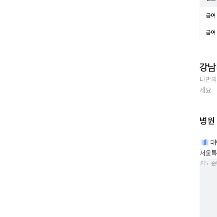
급여 
급여 
강남
나만의
세요.
병원
대
서울특
지도 준