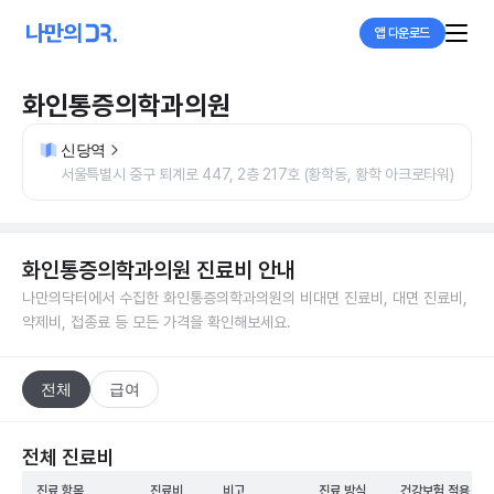
앱 다운로드
화인통증의학과의원
신당역
서울특별시 중구 퇴계로 447, 2층 217호 (황학동, 황학 아크로타워)
화인통증의학과의원
진료비 안내
나만의닥터에서 수집한
화인통증의학과의원
의 비대면 진료비, 대면 진료비,
약제비, 접종료 등 모든 가격을 확인해보세요.
전체
급여
전체 진료비
진료 항목
진료비
비고
진료 방식
건강보험 적용