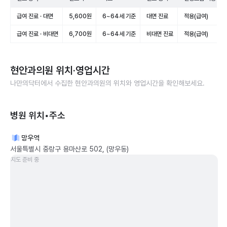
급여 진료 · 대면
5,600원
6~64세 기준
대면 진료
적용(급여)
급여 진료 · 비대면
6,700원
6~64세 기준
비대면 진료
적용(급여)
현안과의원
위치·영업시간
나만의닥터에서 수집한
현안과의원
의 위치와 영업시간을 확인해보세요.
병원 위치•주소
망우역
서울특별시 중랑구 용마산로 502, (망우동)
지도 준비 중