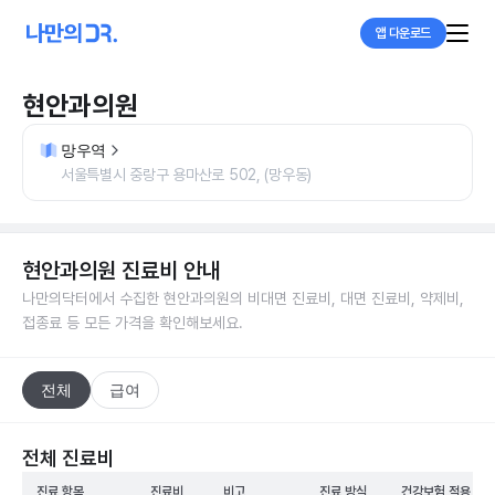
앱 다운로드
현안과의원
망우역
서울특별시 중랑구 용마산로 502, (망우동)
현안과의원
진료비 안내
나만의닥터에서 수집한
현안과의원
의 비대면 진료비, 대면 진료비, 약제비,
접종료 등 모든 가격을 확인해보세요.
전체
급여
전체 진료비
진료 항목
진료비
비고
진료 방식
건강보험 적용