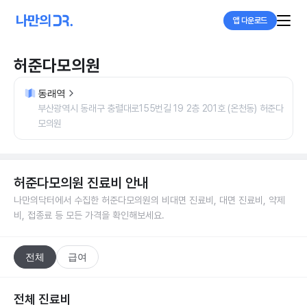
앱 다운로드
허준다모의원
동래역
부산광역시 동래구 충렬대로155번길 19 2층 201호 (온천동) 허준다
모의원
허준다모의원
진료비 안내
나만의닥터에서 수집한
허준다모의원
의 비대면 진료비, 대면 진료비, 약제
비, 접종료 등 모든 가격을 확인해보세요.
전체
급여
전체 진료비