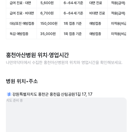
급여 진료 · 대면
5,600원
6~64세 기준
대면 진료
적용(급여)
급여 진료 · 비대면
6,700원
6~64세 기준
비대면 진료
적용(급여)
대상포진 예방접종
150,000원
1회 접종 기준
예방접종
미적용(비급여)
독감 예방접종
35,000원
1회 접종 기준
예방접종
미적용(비급여)
홍천아산병원
위치·영업시간
나만의닥터에서 수집한
홍천아산병원
의 위치와 영업시간을 확인해보세요.
병원 위치•주소
강원특별자치도 홍천군 홍천읍 산림공원1길 17, 17
지도 준비 중