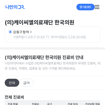
앱 다운로드
(의)케이씨엘의료재단 한국의원
강동구청역
서울특별시 강동구 성내로 71, 케이씨엘빌딩 2,3층 (성내동)
(의)케이씨엘의료재단 한국의원
진료비 안내
나만의닥터에서 수집한
(의)케이씨엘의료재단 한국의원
의 비대면 진료비, 대
면 진료비, 약제비, 접종료 등 모든 가격을 확인해보세요.
전체
급여
전체 진료비
진료 항목
진료비
비고
진료 방식
건강보험 적용