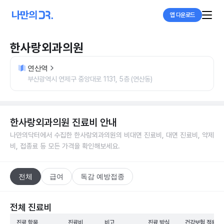
앱 다운로드
한사랑외과의원
연산역
부산광역시 연제구 중앙대로 1131, 5층 (연산동)
한사랑외과의원
진료비 안내
나만의닥터에서 수집한
한사랑외과의원
의 비대면 진료비, 대면 진료비, 약제
비, 접종료 등 모든 가격을 확인해보세요.
전체
급여
독감 예방접종
전체 진료비
진료 항목
진료비
비고
진료 방식
건강보험 적용