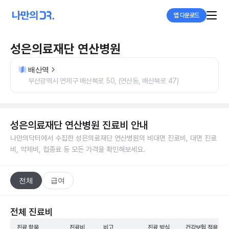
앱 다운로드
성은의료재단 연산병원
배산역
부산광역시 연제구 배산북로 50, (연산동, 배산북로 47)
성은의료재단 연산병원
진료비 안내
나만의닥터에서 수집한
성은의료재단 연산병원
의 비대면 진료비, 대면 진료
비, 약제비, 접종료 등 모든 가격을 확인해보세요.
전체
급여
전체 진료비
진료 항목
진료비
비고
진료 방식
건강보험 적용