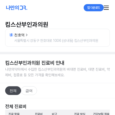
앱 다운로드
킴스산부인과의원
천호역
서울특별시 강동구 천호대로 1006 (성내동) 킴스산부인과의원
킴스산부인과의원
진료비 안내
나만의닥터에서 수집한
킴스산부인과의원
의 비대면 진료비, 대면 진료비, 약
제비, 접종료 등 모든 가격을 확인해보세요.
전체
급여
전체 진료비
진료 항목
진료비
비고
진료 방식
건강보험 적용